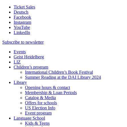
Ticket Sales
Deutsch
Facebook
Instagram
YouTube
LinkedIn
Subscribe to
newsletter
Events
Geist Heidelberg
LIZ
Children’s program
International Children’s Book Festival
Summer Reading at the DAI Library 2024
Library
Opening hours & contact
Membership & Loan Periods
Catalog & Media
Offers for schools
US Election Info
Event program
Language School
Kids & Teens