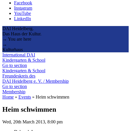
Facebook
Instagram
YouTube
LinkedIn
DAI Heidelberg.
Das Haus der Kultur.
→ You are here
→
Kulturhaus
International DAI
Kindergarten & School
Go to section
Kindergarten & School
Freundeskreis des
DAI Heidelberg e. V. / Membership
Go to section
Membership
Home
»
Events
»
Heim schwimmen
Heim schwimmen
Wed, 20th March 2013, 8:00 pm