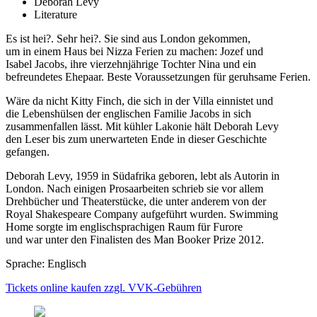
Deborah Levy
Literature
Es ist hei?. Sehr hei?. Sie sind aus London gekommen,
um in einem Haus bei Nizza Ferien zu machen: Jozef und
Isabel Jacobs, ihre vierzehnjährige Tochter Nina und ein
befreundetes Ehepaar. Beste Voraussetzungen für geruhsame Ferien.
Wäre da nicht Kitty Finch, die sich in der Villa einnistet und
die Lebenshülsen der englischen Familie Jacobs in sich
zusammenfallen lässt. Mit kühler Lakonie hält Deborah Levy
den Leser bis zum unerwarteten Ende in dieser Geschichte
gefangen.
Deborah Levy, 1959 in Südafrika geboren, lebt als Autorin in
London. Nach einigen Prosaarbeiten schrieb sie vor allem
Drehbücher und Theaterstücke, die unter anderem von der
Royal Shakespeare Company aufgeführt wurden. Swimming
Home sorgte im englischsprachigen Raum für Furore
und war unter den Finalisten des Man Booker Prize 2012.
Sprache: Englisch
Tickets online kaufen zzgl. VVK-Gebühren