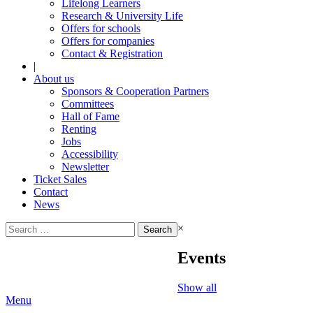
Lifelong Learners
Research & University Life
Offers for schools
Offers for companies
Contact & Registration
|
About us
Sponsors & Cooperation Partners
Committees
Hall of Fame
Renting
Jobs
Accessibility
Newsletter
Ticket Sales
Contact
News
Search
×
for:
Events
Show all
Menu