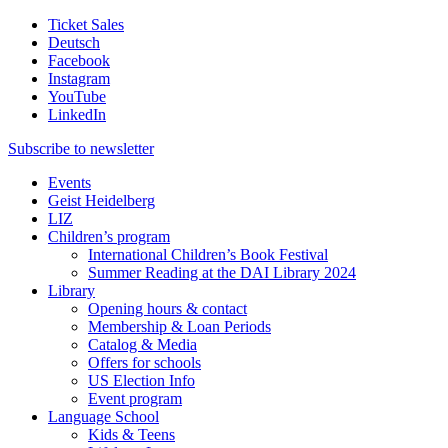
Ticket Sales
Deutsch
Facebook
Instagram
YouTube
LinkedIn
Subscribe to
newsletter
Events
Geist Heidelberg
LIZ
Children’s program
International Children’s Book Festival
Summer Reading at the DAI Library 2024
Library
Opening hours & contact
Membership & Loan Periods
Catalog & Media
Offers for schools
US Election Info
Event program
Language School
Kids & Teens