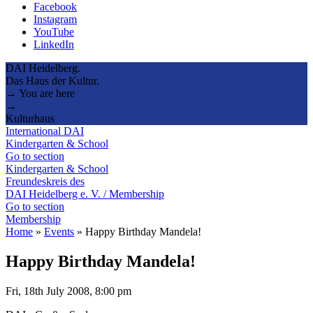
Facebook
Instagram
YouTube
LinkedIn
DAI Heidelberg.
Das Haus der Kultur.
→ You are here
→
Kulturhaus
International DAI
Kindergarten & School
Go to section
Kindergarten & School
Freundeskreis des
DAI Heidelberg e. V. / Membership
Go to section
Membership
Home
»
Events
»
Happy Birthday Mandela!
Happy Birthday Mandela!
Fri, 18th July 2008, 8:00 pm