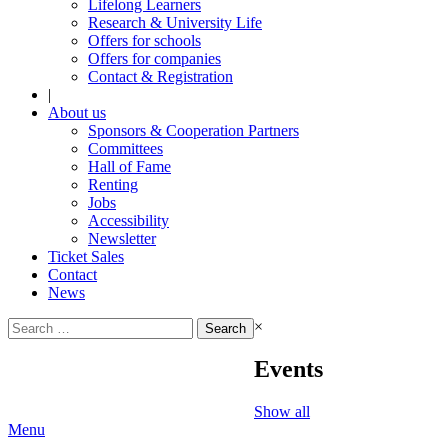
Lifelong Learners
Research & University Life
Offers for schools
Offers for companies
Contact & Registration
|
About us
Sponsors & Cooperation Partners
Committees
Hall of Fame
Renting
Jobs
Accessibility
Newsletter
Ticket Sales
Contact
News
Search
×
for:
Events
Show all
Menu