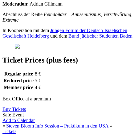
Moderation:
Adrian Gillmann
Abschluss der Reihe
Feindbilder – Antisemitismus, Verschwörung,
Extreme
In Kooperation mit dem
Jungen Forum der Deutsch-Israelischen
Gesellschaft Heidelberg
und dem
Bund jüdischer Studenten Baden
Ticket Prices (plus fees)
Regular price
8 €
Reduced price
5 €
Member price
4 €
Box Office at a premium
Buy Tickets
Safe Event
Add to Calendar
«
Steven Bloom
Info Session – Praktikum in den USA
»
Tickets