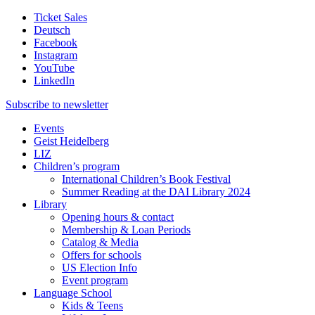
Ticket Sales
Deutsch
Facebook
Instagram
YouTube
LinkedIn
Subscribe to
newsletter
Events
Geist Heidelberg
LIZ
Children’s program
International Children’s Book Festival
Summer Reading at the DAI Library 2024
Library
Opening hours & contact
Membership & Loan Periods
Catalog & Media
Offers for schools
US Election Info
Event program
Language School
Kids & Teens