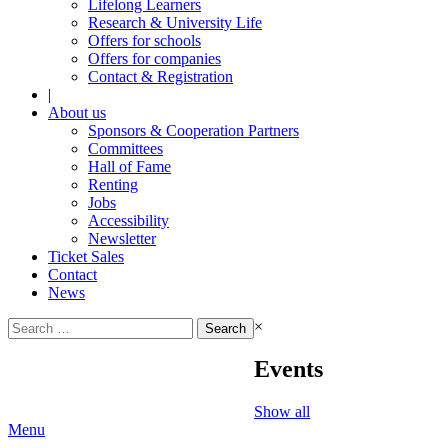
Lifelong Learners
Research & University Life
Offers for schools
Offers for companies
Contact & Registration
|
About us
Sponsors & Cooperation Partners
Committees
Hall of Fame
Renting
Jobs
Accessibility
Newsletter
Ticket Sales
Contact
News
Search
×
for:
Events
Show all
Menu