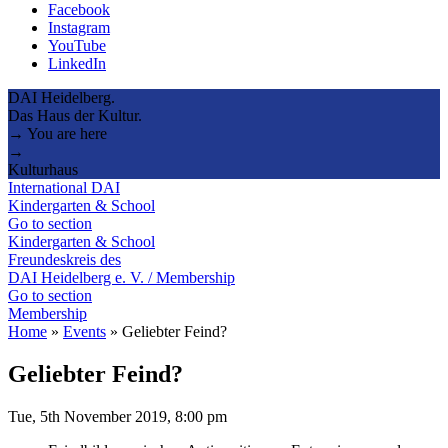
Facebook
Instagram
YouTube
LinkedIn
DAI Heidelberg.
Das Haus der Kultur.
→ You are here
→
Kulturhaus
International DAI
Kindergarten & School
Go to section
Kindergarten & School
Freundeskreis des
DAI Heidelberg e. V. / Membership
Go to section
Membership
Home
»
Events
»
Geliebter Feind?
Geliebter Feind?
Tue, 5th November 2019, 8:00 pm