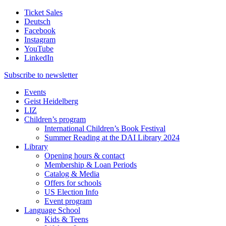
Ticket Sales
Deutsch
Facebook
Instagram
YouTube
LinkedIn
Subscribe to
newsletter
Events
Geist Heidelberg
LIZ
Children’s program
International Children’s Book Festival
Summer Reading at the DAI Library 2024
Library
Opening hours & contact
Membership & Loan Periods
Catalog & Media
Offers for schools
US Election Info
Event program
Language School
Kids & Teens