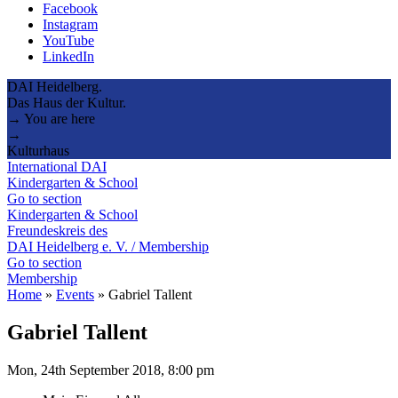
Facebook
Instagram
YouTube
LinkedIn
DAI Heidelberg.
Das Haus der Kultur.
→ You are here
→
Kulturhaus
International DAI
Kindergarten & School
Go to section
Kindergarten & School
Freundeskreis des
DAI Heidelberg e. V. / Membership
Go to section
Membership
Home
»
Events
»
Gabriel Tallent
Gabriel Tallent
Mon, 24th September 2018, 8:00 pm