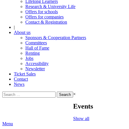
Lifelong Learners
Research & University Life
Offers for schools
Offers for companies
Contact & Registration
|
About us
Sponsors & Cooperation Partners
Committees
Hall of Fame
Renting
Jobs
Accessibility
Newsletter
Ticket Sales
Contact
News
Search
×
for:
Events
Show all
Menu