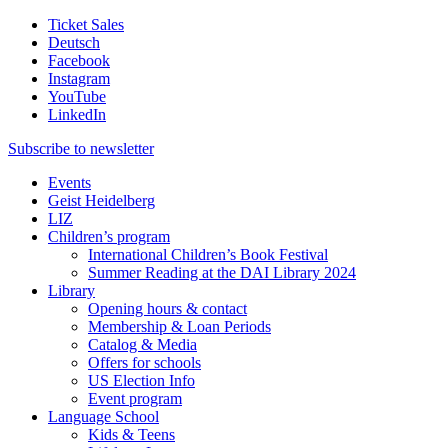
Ticket Sales
Deutsch
Facebook
Instagram
YouTube
LinkedIn
Subscribe to
newsletter
Events
Geist Heidelberg
LIZ
Children’s program
International Children’s Book Festival
Summer Reading at the DAI Library 2024
Library
Opening hours & contact
Membership & Loan Periods
Catalog & Media
Offers for schools
US Election Info
Event program
Language School
Kids & Teens