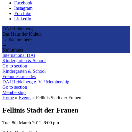
Facebook
Instagram
YouTube
LinkedIn
DAI Heidelberg.
Das Haus der Kultur.
→ You are here
→
Kulturhaus
International DAI
Kindergarten & School
Go to section
Kindergarten & School
Freundeskreis des
DAI Heidelberg e. V. / Membership
Go to section
Membership
Home
»
Events
»
Fellinis Stadt der Frauen
Fellinis Stadt der Frauen
Tue, 8th March 2011, 8:00 pm