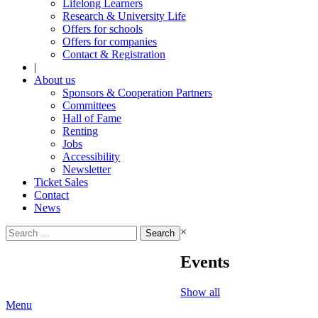
Lifelong Learners
Research & University Life
Offers for schools
Offers for companies
Contact & Registration
|
About us
Sponsors & Cooperation Partners
Committees
Hall of Fame
Renting
Jobs
Accessibility
Newsletter
Ticket Sales
Contact
News
Search
×
for:
Events
Show all
Menu