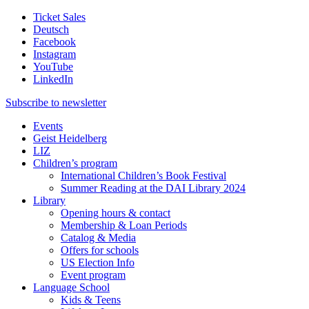
Ticket Sales
Deutsch
Facebook
Instagram
YouTube
LinkedIn
Subscribe to
newsletter
Events
Geist Heidelberg
LIZ
Children’s program
International Children’s Book Festival
Summer Reading at the DAI Library 2024
Library
Opening hours & contact
Membership & Loan Periods
Catalog & Media
Offers for schools
US Election Info
Event program
Language School
Kids & Teens