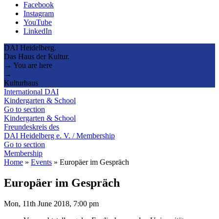
Facebook
Instagram
YouTube
LinkedIn
DAI Heidelberg.
Das Haus der Kultur.
→ You are here
→
Kulturhaus
International DAI
Kindergarten & School
Go to section
Kindergarten & School
Freundeskreis des
DAI Heidelberg e. V. / Membership
Go to section
Membership
Home
»
Events
»
Europäer im Gespräch
Europäer im Gespräch
Mon, 11th June 2018, 7:00 pm