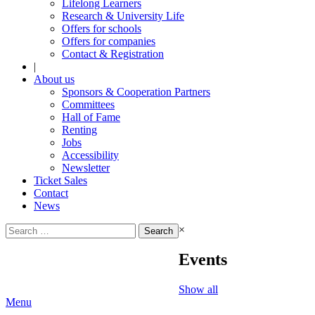
Lifelong Learners
Research & University Life
Offers for schools
Offers for companies
Contact & Registration
|
About us
Sponsors & Cooperation Partners
Committees
Hall of Fame
Renting
Jobs
Accessibility
Newsletter
Ticket Sales
Contact
News
Search
×
for:
Events
Show all
Menu