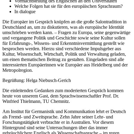
Vormachtstellung des Englischen an den Universitäten
Welche Folgen hat sie für den europäischen Sprachraum?
In dialogue
Die Europäer im Gespräch knüpfen an die große Salontradition in
Deutschland an, um zu diskutieren, was als europäische Identität
umschrieben werden kann. – Fragen zu Europa, seine gegenwärtige
und vergangene Politik und Geschichte sowie seine Kultur sollen
für Erfahrungs-, Wissens- und Erkenntnisvermittlung gestellt wie
besprochen werden. Hierzu sind verschiedene Impulsgeber aus
Kultur, Wissenschaft, Wirtschaft, Politik und Verwaltung geladen,
um einen thematischen Beitrag zu gestalten. Eingeladen sind alle
interessierten Europäerinnen wie Europäer aus Heidelberg und der
Metropolregion.
Begrüßung: Helga Niebusch-Gerich
Die einleitenden Gedanken zum moderierten Gespräch kommen
heute von unserem Gast, dem Sprachwissenschaftler Prof. Dr.
Winfried Thielmann, TU Chemnitz.
Am Institut für Germanistik und Kommunikation lehrt er Deutsch
als Fremd- und Zweitsprache. Zehn Jahre seiner Lehr- und
Forschungstätigkeit verbrachte er in Australien. Vor diesem
Hintergrund sind seine Untersuchungen über das immer
gebräuchlichere Englisch als Wissenschaftssprache – im regen