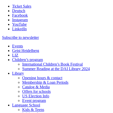
Ticket Sales
Deutsch
Facebook
Instagram
YouTube
LinkedIn
Subscribe to
newsletter
Events
Geist Heidelberg
LIZ
Children’s program
International Children’s Book Festival
Summer Reading at the DAI Library 2024
Library
Opening hours & contact
Membership & Loan Periods
Catalog & Media
Offers for schools
US Election Info
Event program
Language School
Kids & Teens