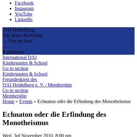
Facebook
Instagram
YouTube
LinkedIn
DAI Heidelberg.
Das Haus der Kultur.
→ You are here
→
Kulturhaus
International DAI
Kindergarten & School
Go to section
Kindergarten & School
Freundeskreis des
DAI Heidelberg e. V. / Membership
Go to section
Membership
Home
»
Events
»
Echnaton oder die Erfindung des Monotheismus
Echnaton oder die Erfindung des
Monotheismus
Wed, 3rd November 2010, 8:00 pm