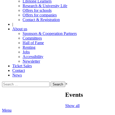
Lifelong Learners
Research & University Life
Offers for schools
Offers for companies
Contact & Registration
|
About us
Sponsors & Cooperation Partners
Committees
Hall of Fame
Renting
Jobs
Accessibility
Newsletter
Ticket Sales
Contact
News
Search
×
for:
Events
Show all
Menu