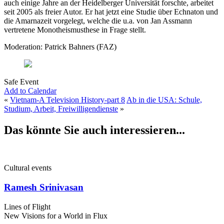
auch einige Jahre an der Heidelberger Universität forschte, arbeitet
seit 2005 als freier Autor. Er hat jetzt eine Studie über Echnaton und
die Amarnazeit vorgelegt, welche die u.a. von Jan Assmann
vertretene Monotheismusthese in Frage stellt.
Moderation: Patrick Bahners (FAZ)
Safe Event
Add to Calendar
«
Vietnam-A Television History-part 8
Ab in die USA: Schule,
Studium, Arbeit, Freiwilligendienste
»
Das könnte Sie auch interessieren...
Cultural events
Ramesh Srinivasan
Lines of Flight
New Visions for a World in Flux