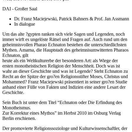
DAI - Großer Saal
Dr. Franz Maciejewski, Patrick Bahners & Prof. Jan Assmann
In dialogue
Um das alte ?gypten ranken sich viele Sagen und Legenden, noch
immer wirft es ungelöste Rätsel und Fragen auf. Auch rund um den
geheimnisvollen Pharao Echnaton bestehen die unterschiedlichsten
Mythen. Amarna, die Hauptstadt des geheimnisumwitterten Pharaos
Echnaton, gilt
heute als ein Weltkulturerbe der besonderen Art: als Wiege der
ersten monotheistischen Religion der Menschheit. Doch was ist
wahr an dieser Geschichte und was ist Legende? Steht Echnaton zu
Recht an der Spitze der gro?en Religionsstifter Moses, Christus und
Mohammed? Franz Maciejewski präsentiert in seiner gro?en Studie
anhand einer Fülle von Fakten und Indizien eine andere Lesart der
Geschichte.
Sein Buch ist unter dem Titel “Echnaton oder Die Erfindung des
Monotheismus.
Zur Korrektur eines Mythos” im Herbst 2010 im Osburg Verlag
Berlin erschienen.
Der promovierte Religionssoziologe und Kulturwissenschaftler, der