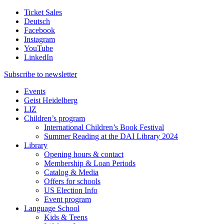
Ticket Sales
Deutsch
Facebook
Instagram
YouTube
LinkedIn
Subscribe to
newsletter
Events
Geist Heidelberg
LIZ
Children’s program
International Children’s Book Festival
Summer Reading at the DAI Library 2024
Library
Opening hours & contact
Membership & Loan Periods
Catalog & Media
Offers for schools
US Election Info
Event program
Language School
Kids & Teens