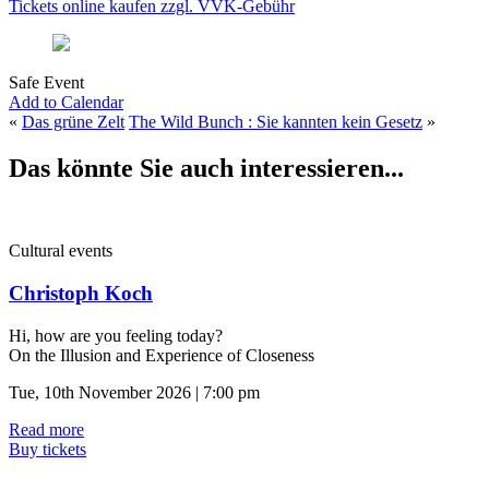
Tickets online kaufen zzgl. VVK-Gebühr
Safe Event
Add to Calendar
«
Das grüne Zelt
The Wild Bunch : Sie kannten kein Gesetz
»
Das könnte Sie auch interessieren...
Cultural events
Christoph Koch
Hi, how are you feeling today?
On the Illusion and Experience of Closeness
Tue, 10th November 2026 | 7:00 pm
Read more
Buy tickets