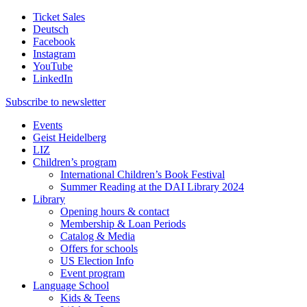
Ticket Sales
Deutsch
Facebook
Instagram
YouTube
LinkedIn
Subscribe to
newsletter
Events
Geist Heidelberg
LIZ
Children’s program
International Children’s Book Festival
Summer Reading at the DAI Library 2024
Library
Opening hours & contact
Membership & Loan Periods
Catalog & Media
Offers for schools
US Election Info
Event program
Language School
Kids & Teens