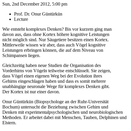
Sun, 2nd December 2012, 5:00 pm
Prof. Dr. Onur Güntürkün
Lecture
Wie entsteht komplexes Denken? Bis vor kurzem ging man
davon aus, dass ohne Kortex höhere kognitive Leistungen
nicht möglich sind. Nur Säugetiere besitzen einen Kortex.
Mittlerweile wissen wir aber, dass auch Vögel kognitive
Leistungen erbringen können, die auf dem Niveau von
Schimpansen liegen.
Gleichzeitig haben neue Studien die Organisation des
Vorderhirns von Vögeln teilweise entschlüsselt. Sie zeigen,
dass Vögel einen eigenen Weg bei der Evolution ihres
Gehirns eingeschlagen haben und dass es somit mehrere
unabhängige neuronale Wege für komplexes Denken gibt.
Der Kortex ist nur einer davon.
Onur Güntürkün (Biopsychologe an der Ruhr-Universität
Bochum) untersucht die Beziehung zwischen Gehirn und
Denken mit experimentalpsychologischen und neurobiologischen
Methoden. Er arbeitet dabei mit Menschen, Tauben, Delphinen und
Elstern.