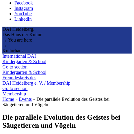
Facebook
Instagram
YouTube
LinkedIn
DAI Heidelberg.
Das Haus der Kultur.
→ You are here
→
Kulturhaus
International DAI
Kindergarten & School
Go to section
Kindergarten & School
Freundeskreis des
DAI Heidelberg e. V. / Membership
Go to section
Membership
Home
»
Events
»
Die parallele Evolution des Geistes bei
Säugetieren und Vögeln
Die parallele Evolution des Geistes bei
Säugetieren und Vögeln