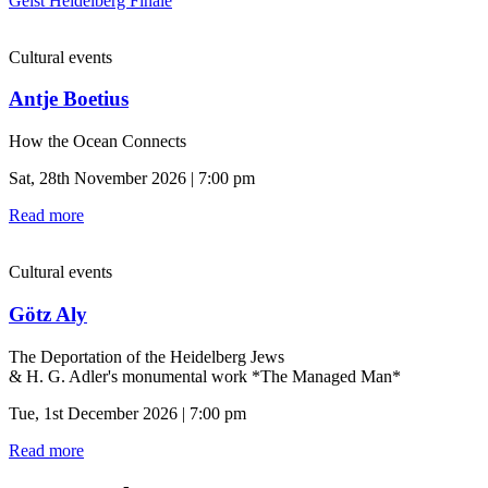
Geist Heidelberg Finale
Cultural events
Antje Boetius
How the Ocean Connects
Sat, 28th November 2026 | 7:00 pm
Read more
Cultural events
Götz Aly
The Deportation of the Heidelberg Jews
& H. G. Adler's monumental work *The Managed Man*
Tue, 1st December 2026 | 7:00 pm
Read more