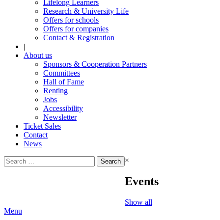
Lifelong Learners
Research & University Life
Offers for schools
Offers for companies
Contact & Registration
|
About us
Sponsors & Cooperation Partners
Committees
Hall of Fame
Renting
Jobs
Accessibility
Newsletter
Ticket Sales
Contact
News
Search
×
for:
Events
Show all
Menu