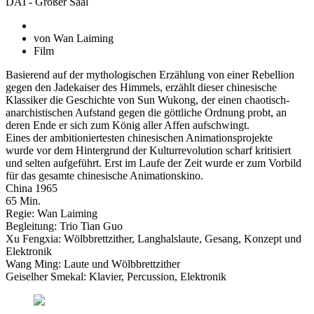
DAI - Großer Saal
von Wan Laiming
Film
Basierend auf der mythologischen Erzählung von einer Rebellion
gegen den Jadekaiser des Himmels, erzählt dieser chinesische
Klassiker die Geschichte von Sun Wukong, der einen chaotisch-
anarchistischen Aufstand gegen die göttliche Ordnung probt, an
deren Ende er sich zum König aller Affen aufschwingt.
Eines der ambitioniertesten chinesischen Animationsprojekte
wurde vor dem Hintergrund der Kulturrevolution scharf kritisiert
und selten aufgeführt. Erst im Laufe der Zeit wurde er zum Vorbild
für das gesamte chinesische Animationskino.
China 1965
65 Min.
Regie: Wan Laiming
Begleitung: Trio Tian Guo
Xu Fengxia: Wölbbrettzither, Langhalslaute, Gesang, Konzept und
Elektronik
Wang Ming: Laute und Wölbbrettzither
Geiselher Smekal: Klavier, Percussion, Elektronik