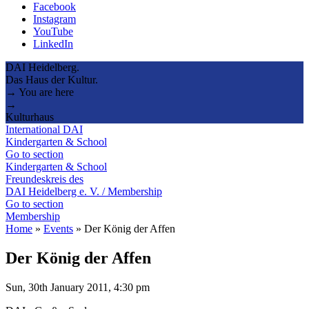
Facebook
Instagram
YouTube
LinkedIn
DAI Heidelberg.
Das Haus der Kultur.
→ You are here
→
Kulturhaus
International DAI
Kindergarten & School
Go to section
Kindergarten & School
Freundeskreis des
DAI Heidelberg e. V. / Membership
Go to section
Membership
Home
»
Events
»
Der König der Affen
Der König der Affen
Sun, 30th January 2011, 4:30 pm