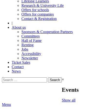
Lifelong Learners
Research & University Life
Offers for schools
Offers for companies
Contact & Registration
|
About us
Sponsors & Cooperation Partners
Committees
Hall of Fame
Renting
Jobs
Accessibility
Newsletter
Ticket Sales
Contact
News
Search
×
for:
Events
Show all
Menu