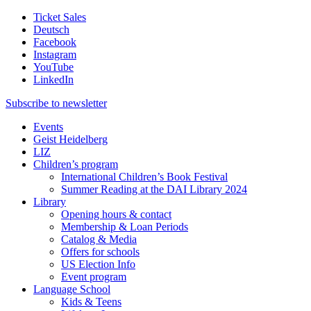
Ticket Sales
Deutsch
Facebook
Instagram
YouTube
LinkedIn
Subscribe to
newsletter
Events
Geist Heidelberg
LIZ
Children’s program
International Children’s Book Festival
Summer Reading at the DAI Library 2024
Library
Opening hours & contact
Membership & Loan Periods
Catalog & Media
Offers for schools
US Election Info
Event program
Language School
Kids & Teens