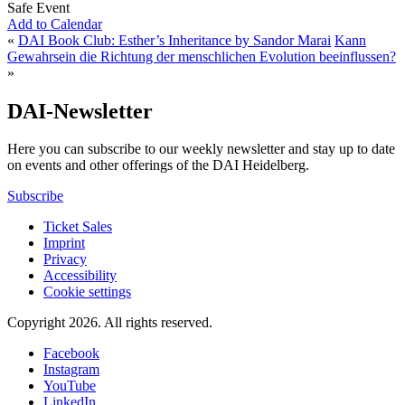
Safe Event
Add to Calendar
«
DAI Book Club: Esther’s Inheritance by Sandor Marai
Kann
Gewahrsein die Richtung der menschlichen Evolution beeinflussen?
»
DAI-Newsletter
Here you can subscribe to our weekly newsletter and stay up to date
on events and other offerings of the DAI Heidelberg.
Subscribe
Ticket Sales
Imprint
Privacy
Accessibility
Cookie settings
Copyright 2026.
All rights reserved.
Facebook
Instagram
YouTube
LinkedIn