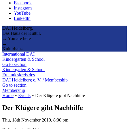
Facebook
Instagram
YouTube
LinkedIn
DAI Heidelberg.
Das Haus der Kultur.
→ You are here
→
Kulturhaus
International DAI
Kindergarten & School
Go to section
Kindergarten & School
Freundeskreis des
DAI Heidelberg e. V. / Membership
Go to section
Membership
Home
»
Events
»
Der Klügere gibt Nachhilfe
Der Klügere gibt Nachhilfe
Thu, 18th November 2010, 8:00 pm