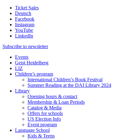
Ticket Sales
Deutsch
Facebook
Instagram
YouTube
LinkedIn
Subscribe to
newsletter
Events
Geist Heidelberg
LIZ
Children’s program
International Children’s Book Festival
Summer Reading at the DAI Library 2024
Library
Opening hours & contact
Membership & Loan Periods
Catalog & Media
Offers for schools
US Election Info
Event program
Language School
Kids & Teens