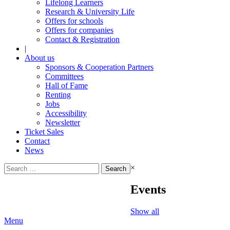
Lifelong Learners
Research & University Life
Offers for schools
Offers for companies
Contact & Registration
|
About us
Sponsors & Cooperation Partners
Committees
Hall of Fame
Renting
Jobs
Accessibility
Newsletter
Ticket Sales
Contact
News
Search
×
for:
Events
Show all
Menu