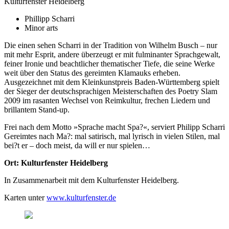
Kulturfenster Heidelberg
Phillipp Scharri
Minor arts
Die einen sehen Scharri in der Tradition von Wilhelm Busch – nur
mit mehr Esprit, andere überzeugt er mit fulminanter Sprachgewalt,
feiner Ironie und beachtlicher thematischer Tiefe, die seine Werke
weit über den Status des gereimten Klamauks erheben.
Ausgezeichnet mit dem Kleinkunstpreis Baden-Württemberg spielt
der Sieger der deutschsprachigen Meisterschaften des Poetry Slam
2009 im rasanten Wechsel von Reimkultur, frechen Liedern und
brillantem Stand-up.
Frei nach dem Motto »Sprache macht Spa?«, serviert Philipp Scharri
Gereimtes nach Ma?: mal satirisch, mal lyrisch in vielen Stilen, mal
bei?t er – doch meist, da will er nur spielen…
Ort: Kulturfenster Heidelberg
In Zusammenarbeit mit dem Kulturfenster Heidelberg.
Karten unter
www.kulturfenster.de