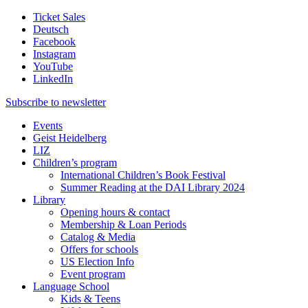
Ticket Sales
Deutsch
Facebook
Instagram
YouTube
LinkedIn
Subscribe to
newsletter
Events
Geist Heidelberg
LIZ
Children’s program
International Children’s Book Festival
Summer Reading at the DAI Library 2024
Library
Opening hours & contact
Membership & Loan Periods
Catalog & Media
Offers for schools
US Election Info
Event program
Language School
Kids & Teens