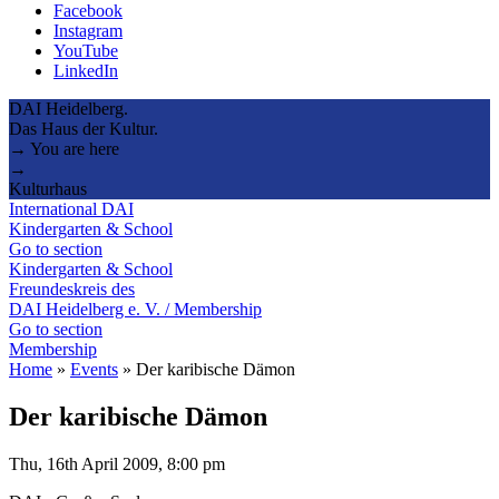
Facebook
Instagram
YouTube
LinkedIn
DAI Heidelberg.
Das Haus der Kultur.
→ You are here
→
Kulturhaus
International DAI
Kindergarten & School
Go to section
Kindergarten & School
Freundeskreis des
DAI Heidelberg e. V. / Membership
Go to section
Membership
Home
»
Events
»
Der karibische Dämon
Der karibische Dämon
Thu, 16th April 2009, 8:00 pm