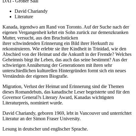
DAI - Großer Saal
David Chariandy
Literature
Kanada, irgendwo am Rand von Toronto. Auf der Suche nach der
eigenen Vergangenheit kehrt ein Sohn zurück zur demenzkranken
Mutter, versucht, aus den Bruchstücken
ihrer schwindenden Erinnerung ein Bild ihrer Herkunft zu
rekonstruieren. Wie erlebte sie ihre Kindheit in Trinidad, wie den
Abschied von der Heimat und die Ankunft in der Fremde? Welches
Geheimnis birgt ihr Leben, das auch das seine bestimmt? Aus der
schwierigen Annäherung der Generationen mit ihren sehr
unterschiedlichen kulturellen Hintergründen formt sich ein neues
Verständnis der eigenen Biografie.
Migration, Verlust der Heimat und Erinnerung sind die Themen
dieses Romandebuts, das kanadische Leser begeisterte und für den
Governor General?s Literary Award, Kanadas wichtigsten
Literaturpreis, nominiert wurde.
David Chariandy, geboren 1969, lebt in Vancouver und unterrichtet
Literatur an der Simon Fraser University.
Lesung in deutscher und englischer Sprache.