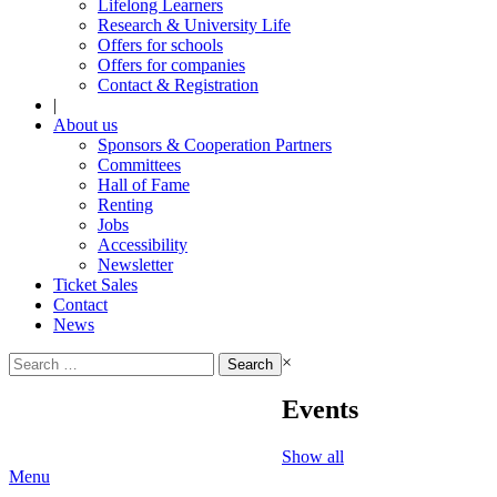
Lifelong Learners
Research & University Life
Offers for schools
Offers for companies
Contact & Registration
|
About us
Sponsors & Cooperation Partners
Committees
Hall of Fame
Renting
Jobs
Accessibility
Newsletter
Ticket Sales
Contact
News
Search
×
for:
Events
Show all
Menu