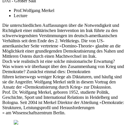
DAI - Großer Saal
Prof.Wolfgang Merkel
Lecture
Die unterschiedlichen Auffassungen über die Notwendigkeit und
Richtigkeit einer militärischen Intervention im Irak führte zu den
schwerwiegendsten Verstimmungen im deutsch-amerikanischen
Verhältnis seit dem Ende des 2. Weltkriegs. Die von US-
amerikanischer Seite vertretene »Domino-Theorie« glaubte an die
Möglichkeit einer grundlegenden Demokratisierung des Nahen und
Mittleren Ostens durch einen Machtwechsel im Irak.
Doch wie realistisch ist eine solche missionarische Erwartung?
Was wissen wir überhaupt über den Zusammenhang von Krieg und
Demokratie? Zunächst einmal dies: Demokratien
führen keineswegs weniger Kriege als Diktaturen, und häufig sind
sie die Angreifer. Wolfgang Merkel stellt in diesem Vortrag den
Ansatz der »Demokratisierung durch Krieg« zur Diskussion.
Prof. Dr. Wolfgang Merkel, geboren 1952, studierte Politik,
Geschichte, Sport und International Relations in Heidelberg und
Bologna. Seit 2004 ist Merkel Direktor der Abteilung »Demokratie:
Strukturen, Leistungsprofil und Herausforderungen
« am Wissenschaftszentrum Berlin.