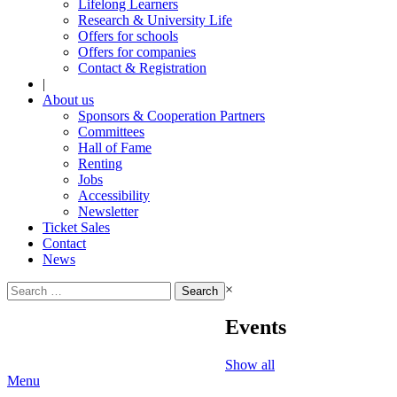
Lifelong Learners
Research & University Life
Offers for schools
Offers for companies
Contact & Registration
|
About us
Sponsors & Cooperation Partners
Committees
Hall of Fame
Renting
Jobs
Accessibility
Newsletter
Ticket Sales
Contact
News
Search
×
for:
Events
Show all
Menu