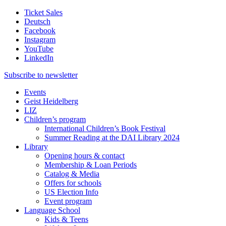
Ticket Sales
Deutsch
Facebook
Instagram
YouTube
LinkedIn
Subscribe to
newsletter
Events
Geist Heidelberg
LIZ
Children’s program
International Children’s Book Festival
Summer Reading at the DAI Library 2024
Library
Opening hours & contact
Membership & Loan Periods
Catalog & Media
Offers for schools
US Election Info
Event program
Language School
Kids & Teens