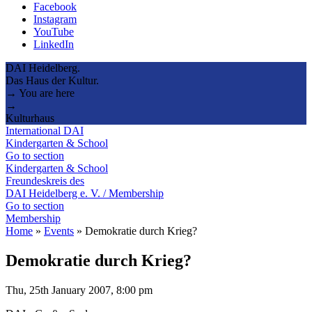
Facebook
Instagram
YouTube
LinkedIn
DAI Heidelberg.
Das Haus der Kultur.
→ You are here
→
Kulturhaus
International DAI
Kindergarten & School
Go to section
Kindergarten & School
Freundeskreis des
DAI Heidelberg e. V. / Membership
Go to section
Membership
Home
»
Events
»
Demokratie durch Krieg?
Demokratie durch Krieg?
Thu, 25th January 2007, 8:00 pm