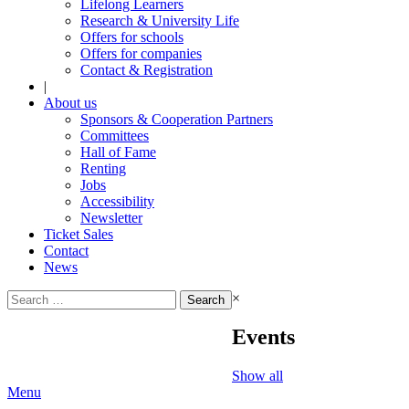
Lifelong Learners
Research & University Life
Offers for schools
Offers for companies
Contact & Registration
|
About us
Sponsors & Cooperation Partners
Committees
Hall of Fame
Renting
Jobs
Accessibility
Newsletter
Ticket Sales
Contact
News
Search
×
for:
Events
Show all
Menu