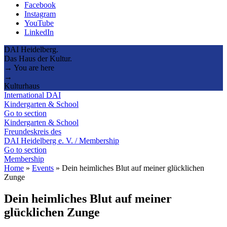
Facebook
Instagram
YouTube
LinkedIn
DAI Heidelberg.
Das Haus der Kultur.
→ You are here
→
Kulturhaus
International DAI
Kindergarten & School
Go to section
Kindergarten & School
Freundeskreis des
DAI Heidelberg e. V. / Membership
Go to section
Membership
Home
»
Events
»
Dein heimliches Blut auf meiner glücklichen
Zunge
Dein heimliches Blut auf meiner
glücklichen Zunge