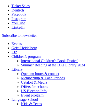
Ticket Sales
Deutsch
Facebook
Instagram
YouTube
LinkedIn
Subscribe to
newsletter
Events
Geist Heidelberg
LIZ
Children’s program
International Children’s Book Festival
Summer Reading at the DAI Library 2024
Library
Opening hours & contact
Membership & Loan Periods
Catalog & Media
Offers for schools
US Election Info
Event program
Language School
Kids & Teens