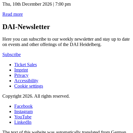
Thu, 10th December 2026 | 7:00 pm
Read more
DAI-Newsletter
Here you can subscribe to our weekly newsletter and stay up to date
on events and other offerings of the DAI Heidelberg.
Subscribe
Ticket Sales
Imprint
Privacy
Accessibility
Cookie settings
Copyright 2026.
All rights reserved.
Facebook
Instagram
YouTube
LinkedIn
The text of this website was automatically translated from German