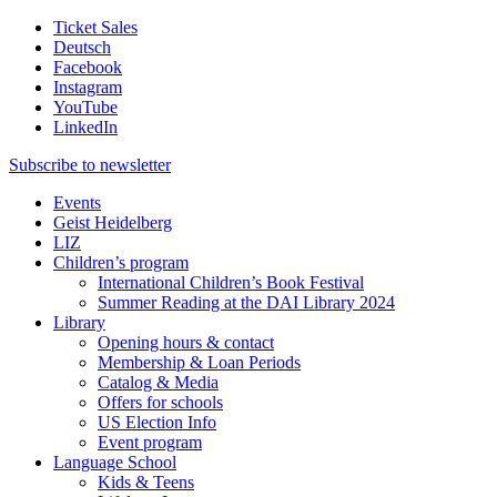
Ticket Sales
Deutsch
Facebook
Instagram
YouTube
LinkedIn
Subscribe to
newsletter
Events
Geist Heidelberg
LIZ
Children’s program
International Children’s Book Festival
Summer Reading at the DAI Library 2024
Library
Opening hours & contact
Membership & Loan Periods
Catalog & Media
Offers for schools
US Election Info
Event program
Language School
Kids & Teens