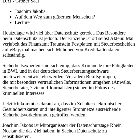
DAI - Großer Saal
Joachim Jakobs
Auf dem Weg zum gläsernen Menschen?
Lecture
Heutzutage wird viel über Datenschutz geredet. Das Besondere
beim Datenschutz ist jedoch: Der Einzelne ist oft selbst Akteur. Mal
verjubelt das Finanzamt Traunstein Festplatten mit Steuerbescheiden
auf eBay, mal machen sich Millionen von Kreditkartendaten
selbständig.
Sicherheitsexperten sind sich einig, dass Kriminelle ihre Fähigkeiten
in BWL und in der deutschen Steuerberatungssoftware
noch weiter entwickeln werden. Vor allem Berufsgruppen,
die mit besonders vertraulichen Informationen umgehen (Anwälte,
Steuerberater, ?rzte und Journalisten) stehen im Fokus des
kriminellen Interesses.
Letztlich kommt es darauf an, dass im Zeitalter elektronischer
Gesundheitskarten und intelligenter Stromnetze ausreichende
Sicherheitsvorkehrungen getroffen werden.
Joachim Jakobs ist Mitorganisator der Datenschutztage Rhein-
Neckar, die das Ziel haben, in Sachen Datenschutz zu
sensibilisieren.