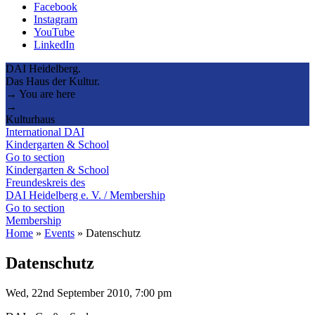
Facebook
Instagram
YouTube
LinkedIn
DAI Heidelberg.
Das Haus der Kultur.
→ You are here
→
Kulturhaus
International DAI
Kindergarten & School
Go to section
Kindergarten & School
Freundeskreis des
DAI Heidelberg e. V. / Membership
Go to section
Membership
Home
»
Events
»
Datenschutz
Datenschutz
Wed, 22nd September 2010, 7:00 pm