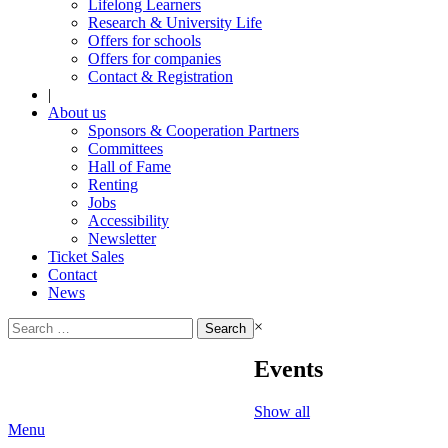
Lifelong Learners
Research & University Life
Offers for schools
Offers for companies
Contact & Registration
|
About us
Sponsors & Cooperation Partners
Committees
Hall of Fame
Renting
Jobs
Accessibility
Newsletter
Ticket Sales
Contact
News
Search
×
for:
Events
Show all
Menu