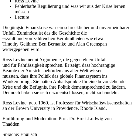
Ross Levine
Fehlerhafte Regulierung und was wir aus der Krise lernen
müssen
Lecture
Die jüngste Finanzkrise war ein schrecklicher und unvermeidbarer
Unfall. Zumindest ist das die Geschichte die
erzählt und von zahlreichen Berühmtheiten wie etwa
Timothy Geithner, Ben Bernanke und Alan Greenspan
widergegeben wird.
Ross Levine nennt Argumente, die gegen einen Unfall
und für Fahrlässigkeit sprechen. Er zeigt, dass hochrangige
Beamte der Aufsichtsbehörden aus aller Welt wissen
mussten, dass ihre Politik das globale Finanzsystem ins
Wanken bringt. Sie hatten Anhaltspunkte für eine bevorstehende
Krise und die Befugnis, ihre Politik dementsprechend zu ändern.
Dennoch haben sie sich dazu entschlossen, nicht zu handeln.
Ross Levine, geb. 1960, ist Professor für Wirtschaftswissenschaften
an der Brown University in Providence, Rhode Island.
Einführung und Moderation: Prof. Dr. Ernst-Ludwig von
Thadden
Sprache: Englisch