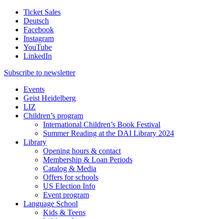
Ticket Sales
Deutsch
Facebook
Instagram
YouTube
LinkedIn
Subscribe to
newsletter
Events
Geist Heidelberg
LIZ
Children’s program
International Children’s Book Festival
Summer Reading at the DAI Library 2024
Library
Opening hours & contact
Membership & Loan Periods
Catalog & Media
Offers for schools
US Election Info
Event program
Language School
Kids & Teens