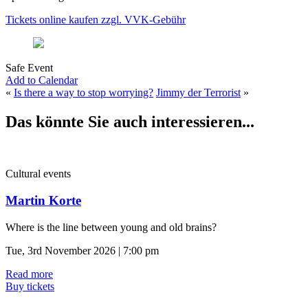
Tickets online kaufen zzgl. VVK-Gebühr
Safe Event
Add to Calendar
«
Is there a way to stop worrying?
Jimmy der Terrorist
»
Das könnte Sie auch interessieren...
Cultural events
Martin Korte
Where is the line between young and old brains?
Tue, 3rd November 2026 | 7:00 pm
Read more
Buy tickets