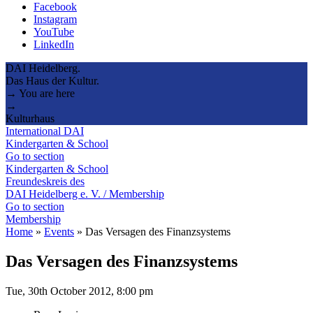
Facebook
Instagram
YouTube
LinkedIn
DAI Heidelberg.
Das Haus der Kultur.
→ You are here
→
Kulturhaus
International DAI
Kindergarten & School
Go to section
Kindergarten & School
Freundeskreis des
DAI Heidelberg e. V. / Membership
Go to section
Membership
Home
»
Events
»
Das Versagen des Finanzsystems
Das Versagen des Finanzsystems
Tue, 30th October 2012, 8:00 pm