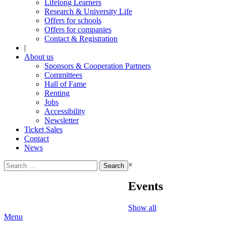
Lifelong Learners
Research & University Life
Offers for schools
Offers for companies
Contact & Registration
|
About us
Sponsors & Cooperation Partners
Committees
Hall of Fame
Renting
Jobs
Accessibility
Newsletter
Ticket Sales
Contact
News
Search
×
for:
Events
Show all
Menu