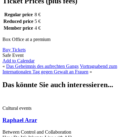
Ticket Prices (plus fees)
Regular price
8 €
Reduced price
5 €
Member price
4 €
Box Office at a premium
Buy Tickets
Safe Event
Add to Calendar
«
Das Geheimnis des aufrechten Gangs
Vortragsabend zum
Internationalen Tag gegen Gewalt an Frauen
»
Das könnte Sie auch interessieren...
Cultural events
Raphael Arar
Between Control and Collaboration