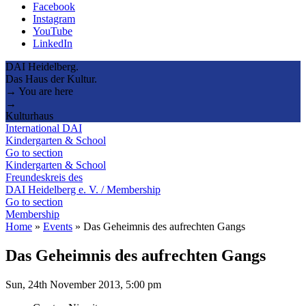
Facebook
Instagram
YouTube
LinkedIn
DAI Heidelberg.
Das Haus der Kultur.
→ You are here
→
Kulturhaus
International DAI
Kindergarten & School
Go to section
Kindergarten & School
Freundeskreis des
DAI Heidelberg e. V. / Membership
Go to section
Membership
Home
»
Events
»
Das Geheimnis des aufrechten Gangs
Das Geheimnis des aufrechten Gangs
Sun, 24th November 2013, 5:00 pm