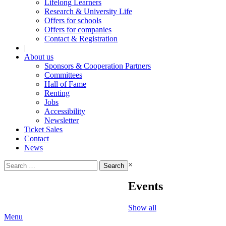
Lifelong Learners
Research & University Life
Offers for schools
Offers for companies
Contact & Registration
|
About us
Sponsors & Cooperation Partners
Committees
Hall of Fame
Renting
Jobs
Accessibility
Newsletter
Ticket Sales
Contact
News
Search
×
for:
Events
Show all
Menu