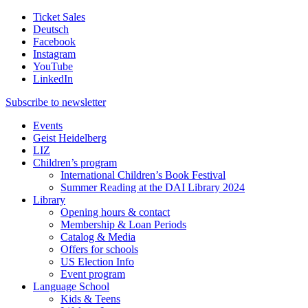
Ticket Sales
Deutsch
Facebook
Instagram
YouTube
LinkedIn
Subscribe to
newsletter
Events
Geist Heidelberg
LIZ
Children’s program
International Children’s Book Festival
Summer Reading at the DAI Library 2024
Library
Opening hours & contact
Membership & Loan Periods
Catalog & Media
Offers for schools
US Election Info
Event program
Language School
Kids & Teens