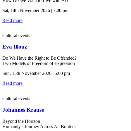
How Do We Want to Live with AI?
Sat, 14th November 2026 | 7:00 pm
Read more
Cultural events
Eva Illouz
Do We Have the Right to Be Offended?
Two Models of Freedom of Expression
Sun, 15th November 2026 | 5:00 pm
Read more
Cultural events
Johannes Krause
Beyond the Horizon
Humanity's Journey Across All Borders