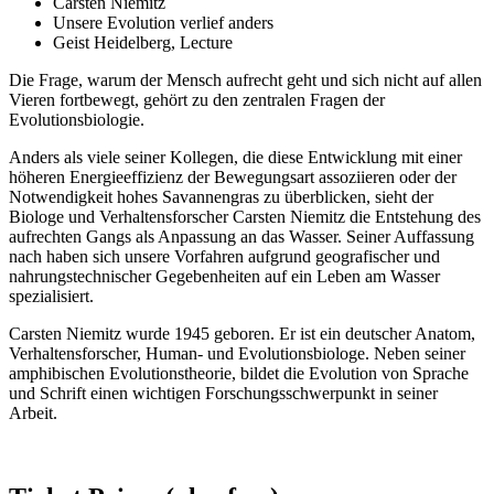
Carsten Niemitz
Unsere Evolution verlief anders
Geist Heidelberg, Lecture
Die Frage, warum der Mensch aufrecht geht und sich nicht auf allen
Vieren fortbewegt, gehört zu den zentralen Fragen der
Evolutionsbiologie.
Anders als viele seiner Kollegen, die diese Entwicklung mit einer
höheren Energieeffizienz der Bewegungsart assoziieren oder der
Notwendigkeit hohes Savannengras zu überblicken, sieht der
Biologe und Verhaltensforscher Carsten Niemitz die Entstehung des
aufrechten Gangs als Anpassung an das Wasser. Seiner Auffassung
nach haben sich unsere Vorfahren aufgrund geografischer und
nahrungstechnischer Gegebenheiten auf ein Leben am Wasser
spezialisiert.
Carsten Niemitz wurde 1945 geboren. Er ist ein deutscher Anatom,
Verhaltensforscher, Human- und Evolutionsbiologe. Neben seiner
amphibischen Evolutionstheorie, bildet die Evolution von Sprache
und Schrift einen wichtigen Forschungsschwerpunkt in seiner
Arbeit.