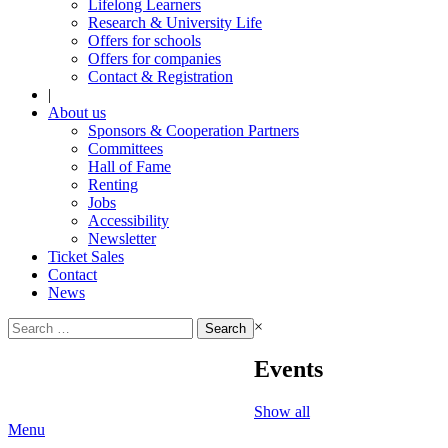
Lifelong Learners
Research & University Life
Offers for schools
Offers for companies
Contact & Registration
|
About us
Sponsors & Cooperation Partners
Committees
Hall of Fame
Renting
Jobs
Accessibility
Newsletter
Ticket Sales
Contact
News
Search
×
for:
Events
Show all
Menu