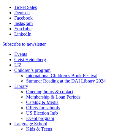
Ticket Sales
Deutsch
Facebook
Instagram
YouTube
LinkedIn
Subscribe to
newsletter
Events
Geist Heidelberg
LIZ
Children’s program
International Children’s Book Festival
Summer Reading at the DAI Library 2024
Library
Opening hours & contact
Membership & Loan Periods
Catalog & Media
Offers for schools
US Election Info
Event program
Language School
Kids & Teens