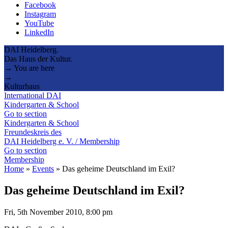
Facebook
Instagram
YouTube
LinkedIn
DAI Heidelberg.
Das Haus der Kultur.
→ You are here
→
Kulturhaus
International DAI
Kindergarten & School
Go to section
Kindergarten & School
Freundeskreis des
DAI Heidelberg e. V. / Membership
Go to section
Membership
Home
»
Events
»
Das geheime Deutschland im Exil?
Das geheime Deutschland im Exil?
Fri, 5th November 2010, 8:00 pm