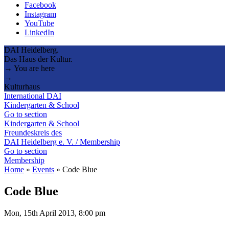
Facebook
Instagram
YouTube
LinkedIn
DAI Heidelberg.
Das Haus der Kultur.
→ You are here
→
Kulturhaus
International DAI
Kindergarten & School
Go to section
Kindergarten & School
Freundeskreis des
DAI Heidelberg e. V. / Membership
Go to section
Membership
Home
»
Events
»
Code Blue
Code Blue
Mon, 15th April 2013, 8:00 pm