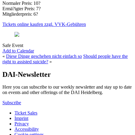
Normaler Preis: 10?
Ermä?igter Preis: 7?
Mitgliederpreis: 6?
Tickets online kaufen zzgl. VVK-Gebühren
Safe Event
Add to Calendar
«
Diese Dinge geschehen nicht einfach so
Should people have the
right to assisted suicide?
»
DAI-Newsletter
Here you can subscribe to our weekly newsletter and stay up to date
on events and other offerings of the DAI Heidelberg.
Subscribe
Ticket Sales
Imprint
Privacy
Accessibility
Cookie settings