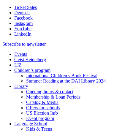
Ticket Sales
Deutsch
Facebook
Instagram
YouTube
LinkedIn
Subscribe to
newsletter
Events
Geist Heidelberg
LIZ
Children’s program
International Children’s Book Festival
Summer Reading at the DAI Library 2024
Library
Opening hours & contact
Membership & Loan Periods
Catalog & Media
Offers for schools
US Election Info
Event program
Language School
Kids & Teens