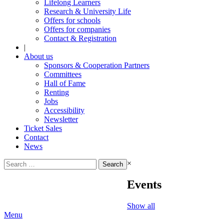
Lifelong Learners
Research & University Life
Offers for schools
Offers for companies
Contact & Registration
|
About us
Sponsors & Cooperation Partners
Committees
Hall of Fame
Renting
Jobs
Accessibility
Newsletter
Ticket Sales
Contact
News
Search
×
for:
Events
Show all
Menu