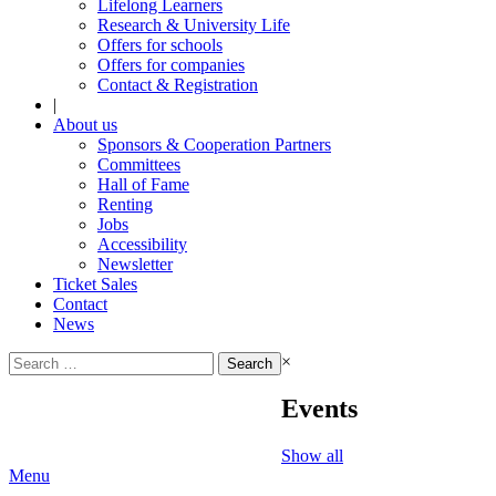
Lifelong Learners
Research & University Life
Offers for schools
Offers for companies
Contact & Registration
|
About us
Sponsors & Cooperation Partners
Committees
Hall of Fame
Renting
Jobs
Accessibility
Newsletter
Ticket Sales
Contact
News
Search
×
for:
Events
Show all
Menu