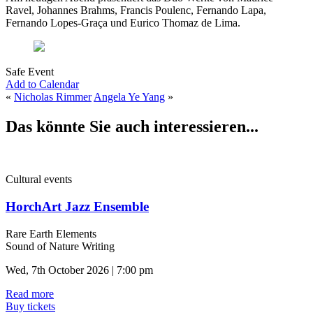
Ravel, Johannes Brahms, Francis Poulenc, Fernando Lapa,
Fernando Lopes-Graça und Eurico Thomaz de Lima.
Safe Event
Add to Calendar
«
Nicholas Rimmer
Angela Ye Yang
»
Das könnte Sie auch interessieren...
Cultural events
HorchArt Jazz Ensemble
Rare Earth Elements
Sound of Nature Writing
Wed, 7th October 2026 | 7:00 pm
Read more
Buy tickets