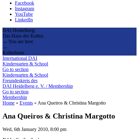
Facebook
Instagram
YouTube
LinkedIn
DAI Heidelberg.
Das Haus der Kultur.
→ You are here
→
Kulturhaus
International DAI
Kindergarten & School
Go to section
Kindergarten & School
Freundeskreis des
DAI Heidelberg e. V. / Membership
Go to section
Membership
Home
»
Events
»
Ana Queiros & Christina Margotto
Ana Queiros & Christina Margotto
Wed, 6th January 2010, 8:00 pm