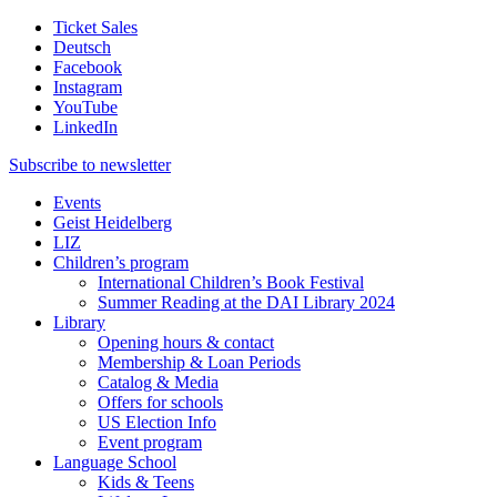
Ticket Sales
Deutsch
Facebook
Instagram
YouTube
LinkedIn
Subscribe to
newsletter
Events
Geist Heidelberg
LIZ
Children’s program
International Children’s Book Festival
Summer Reading at the DAI Library 2024
Library
Opening hours & contact
Membership & Loan Periods
Catalog & Media
Offers for schools
US Election Info
Event program
Language School
Kids & Teens