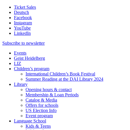
Ticket Sales
Deutsch
Facebook
Instagram
YouTube
LinkedIn
Subscribe to
newsletter
Events
Geist Heidelberg
LIZ
Children’s program
International Children’s Book Festival
Summer Reading at the DAI Library 2024
Library
Opening hours & contact
Membership & Loan Periods
Catalog & Media
Offers for schools
US Election Info
Event program
Language School
Kids & Teens