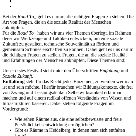
Bei der
Road To_
geht es darum, die richtigen Fragen zu stellen. Die
Art von Fragen, die an die soziale Realität der Menschen
anknüpfen.
Für die
Road To_
haben wir uns vier Themen überlegt, im Rahmen
derer wir Werkzeuge und Taktiken entwickeln, um eine soziale
Zukunft zu gestalten, technische Souveränität zu fördern und
gemeinsam Schönes erschaffen zu können. Dabei geht es uns darum
die richtigen Fragen zu stellen. Fragen, die an die soziale Realität
und Erfahrungen der Menschen anknüpfen. Diese Themen sind:
Unser erstes Festival steht unter den Überschriften
Entfaltung
und
Soziale Zukunft
.
Entfaltung
steht für das Recht jedes Einzelnen, zu werden wer man
ist und sein möchte. Hierfür brauchen wir Bildungskontexte, die frei
von Zwang und Leistungsdenken Selbstwirksamkeit erfahrbar
machen und auf einem radikal offenen Verständnis von Wissen und
Infrastrukturen basieren. Dabei stehen folgende Fragen im
Vordergrund:
Wie sehen Räume aus, die eine selbstbewusste und freie
Persönlichkeitsentwicklung ermöglichen?
Gibt es Räume in Heidelberg, in denen man sich entfalten
kann?