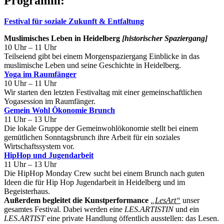
Programm:
Festival für soziale Zukunft & Entfaltung
Muslimisches Leben in Heidelberg
[historischer Spaziergang]
10 Uhr – 11 Uhr
Teilseiend gibt bei einem Morgenspaziergang Einblicke in das
muslimische Leben und seine Geschichte in Heidelberg.
Yoga im Raumfänger
10 Uhr – 11 Uhr
Wir starten den letzten Festivaltag mit einer gemeinschaftlichen
Yogasession im Raumfänger.
Gemein Wohl Ökonomie Brunch
11 Uhr – 13 Uhr
Die lokale Gruppe der Gemeinwohlökonomie stellt bei einem
gemütlichen Sonntagsbrunch ihre Arbeit für ein soziales
Wirtschaftssystem vor.
HipHop und Jugendarbeit
11 Uhr – 13 Uhr
Die HipHop Monday Crew sucht bei einem Brunch nach guten
Ideen die für Hip Hop Jugendarbeit in Heidelberg und im
Begeisterhaus.
Außerdem begleitet die Kunstperformance
„LesArt“
unser
gesamtes Festival. Dabei werden eine
LES.ARTISTIN
und ein
LES.ARTIST
eine private Handlung öffentlich ausstellen: das Lesen.