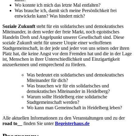
Wo konnte ich mich das letzte Mal entfalten?
Was brauche ich, damit sich meine Persönlichkeit frei
entwickeln kann? Was hindert mich?
Soziale Zukunft
steht für ein solidarisches und demokratisches
Miteinander, in dem weder der freie Markt, noch egoistisches
Handeln Dreh und Angelpunkt unserer Gesellschaft sind. Diese
soziale Zukunft steht für unsere Utopie einer weltoffenen
Stadtgemeinschaft, in der jede und jeder von uns seinen oder ihren
Platz hat, die keine Angst vor dem Fremden hat und die in der Lage
ist, Menschen in ihrer Unterschiedlichkeit und Einzigartigkeit
anzuerkennen und entsprechend zu fördern.
Was bedeutet ein solidarisches und demokratisches
Miteinander für dich?
Was brauchen wir für ein solidarisches und
demokratisches Miteinander in Heidelberg?
Warum sollte Heidelberg eine solidarische
Stadtgemeinschaft werden?
Wo kann man Gemeinschaft in Heidelberg leben?
Alle aktuellen Informationen zu den Veranstaltungen und zu der
road to__
finden Sie unter
Begeisterhaus.de