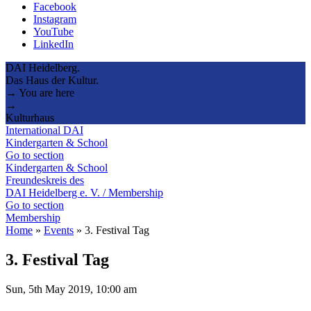
Facebook
Instagram
YouTube
LinkedIn
DAI Heidelberg.
Das Haus der Kultur.
→ You are here
→
Kulturhaus
International DAI
Kindergarten & School
Go to section
Kindergarten & School
Freundeskreis des
DAI Heidelberg e. V. / Membership
Go to section
Membership
Home
»
Events
»
3. Festival Tag
3. Festival Tag
Sun, 5th May 2019, 10:00 am