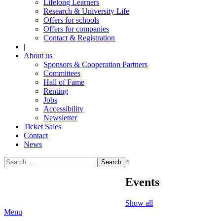
Lifelong Learners
Research & University Life
Offers for schools
Offers for companies
Contact & Registration
|
About us
Sponsors & Cooperation Partners
Committees
Hall of Fame
Renting
Jobs
Accessibility
Newsletter
Ticket Sales
Contact
News
Search
×
for:
Events
Show all
Menu