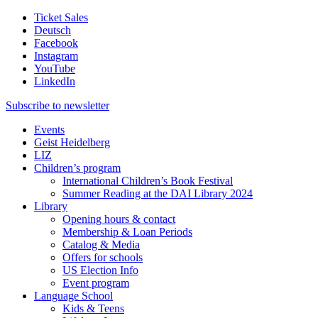
Ticket Sales
Deutsch
Facebook
Instagram
YouTube
LinkedIn
Subscribe to
newsletter
Events
Geist Heidelberg
LIZ
Children’s program
International Children’s Book Festival
Summer Reading at the DAI Library 2024
Library
Opening hours & contact
Membership & Loan Periods
Catalog & Media
Offers for schools
US Election Info
Event program
Language School
Kids & Teens