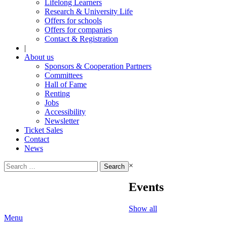
Lifelong Learners
Research & University Life
Offers for schools
Offers for companies
Contact & Registration
|
About us
Sponsors & Cooperation Partners
Committees
Hall of Fame
Renting
Jobs
Accessibility
Newsletter
Ticket Sales
Contact
News
Search
×
for:
Events
Show all
Menu