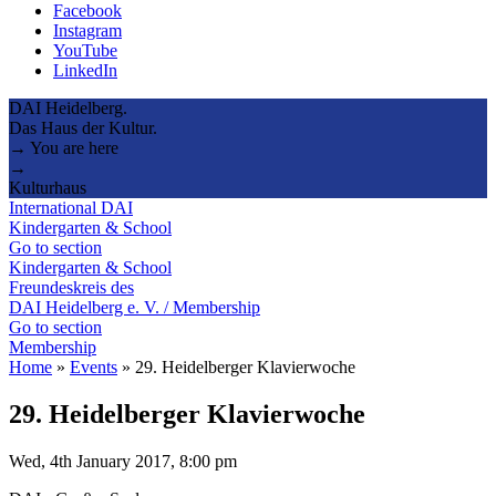
Facebook
Instagram
YouTube
LinkedIn
DAI Heidelberg.
Das Haus der Kultur.
→ You are here
→
Kulturhaus
International DAI
Kindergarten & School
Go to section
Kindergarten & School
Freundeskreis des
DAI Heidelberg e. V. / Membership
Go to section
Membership
Home
»
Events
»
29. Heidelberger Klavierwoche
29. Heidelberger Klavierwoche
Wed, 4th January 2017, 8:00 pm