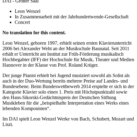
DAI - Großer Saal
Leon Wenzel
In Zusammenarbeit mit der Jahrhundertwende-Gesellschaft
Concert
No translation for this content.
Leon Wenzel, geboren 1997, erhielt seinen ersten Klavierunterricht
2006 bei Alexander Weht an der Musikschule Baunatal. Seit 2011
erhält er Unterricht am Institut zur Früh-Förderung musikalisch
Hochbegabter (IFF) der Hochschule für Musik, Theater und Medien
Hannover in der Klasse von Prof. Roland Krüger.
Der junge Pianist erhielt bei Jugend musiziert sowohl als Solist als
auch in der Duo-Wertung bereits mehrere Preise auf Landes- und
Bundesebene. Beim Bundeswettbewerb 2014 erspielte er sich in der
Kategorie Klavier solo einen 1. Preis mit Höchstpunktzahl sowie
den Hans-Sikorski-Gedächtnispreis der Deutschen Stiftung
Musikleben für die „beispielhafte Interpretation eines Werks eines
lebenden Komponisten“.
Im DAI spielt Leon Wenzel Werke von Bach, Schubert, Mozart und
Liszt.