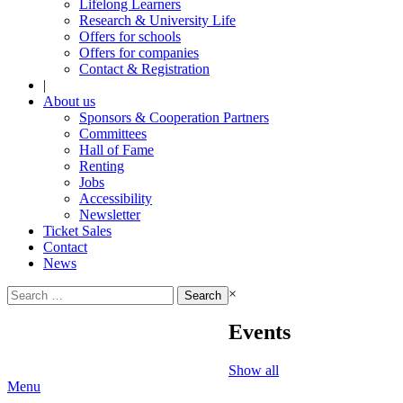
Lifelong Learners
Research & University Life
Offers for schools
Offers for companies
Contact & Registration
|
About us
Sponsors & Cooperation Partners
Committees
Hall of Fame
Renting
Jobs
Accessibility
Newsletter
Ticket Sales
Contact
News
Search
×
for:
Events
Show all
Menu