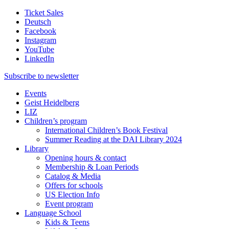
Ticket Sales
Deutsch
Facebook
Instagram
YouTube
LinkedIn
Subscribe to
newsletter
Events
Geist Heidelberg
LIZ
Children’s program
International Children’s Book Festival
Summer Reading at the DAI Library 2024
Library
Opening hours & contact
Membership & Loan Periods
Catalog & Media
Offers for schools
US Election Info
Event program
Language School
Kids & Teens