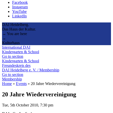
Facebook
Instagram
YouTube
LinkedIn
DAI Heidelberg.
Das Haus der Kultur.
→ You are here
→
Kulturhaus
International DAI
Kindergarten & School
Go to section
Kindergarten & School
Freundeskreis des
DAI Heidelberg e. V. / Membership
Go to section
Membership
Home
»
Events
»
20 Jahre Wiedervereinigung
20 Jahre Wiedervereinigung
Tue, 5th October 2010, 7:30 pm