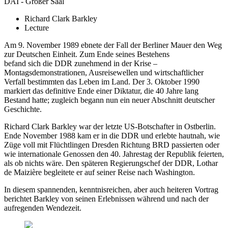
DAI - Großer Saal
Richard Clark Barkley
Lecture
Am 9. November 1989 ebnete der Fall der Berliner Mauer den Weg
zur Deutschen Einheit. Zum Ende seines Bestehens
befand sich die DDR zunehmend in der Krise –
Montagsdemonstrationen, Ausreisewellen und wirtschaftlicher
Verfall bestimmten das Leben im Land. Der 3. Oktober 1990
markiert das definitive Ende einer Diktatur, die 40 Jahre lang
Bestand hatte; zugleich begann nun ein neuer Abschnitt deutscher
Geschichte.
Richard Clark Barkley war der letzte US-Botschafter in Ostberlin.
Ende November 1988 kam er in die DDR und erlebte hautnah, wie
Züge voll mit Flüchtlingen Dresden Richtung BRD passierten oder
wie internationale Genossen den 40. Jahrestag der Republik feierten,
als ob nichts wäre. Den späteren Regierungschef der DDR, Lothar
de Maizière begleitete er auf seiner Reise nach Washington.
In diesem spannenden, kenntnisreichen, aber auch heiteren Vortrag
berichtet Barkley von seinen Erlebnissen während und nach der
aufregenden Wendezeit.