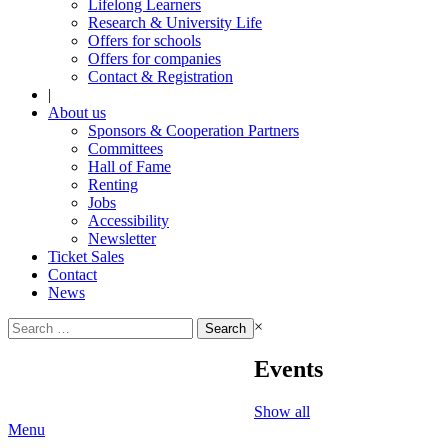
Lifelong Learners
Research & University Life
Offers for schools
Offers for companies
Contact & Registration
|
About us
Sponsors & Cooperation Partners
Committees
Hall of Fame
Renting
Jobs
Accessibility
Newsletter
Ticket Sales
Contact
News
Search
×
for:
Events
Show all
Menu