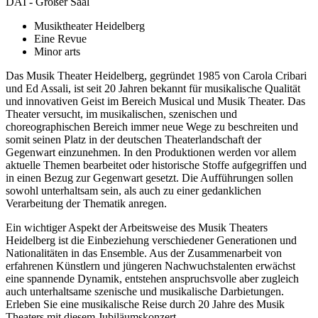
DAI - Großer Saal
Musiktheater Heidelberg
Eine Revue
Minor arts
Das Musik Theater Heidelberg, gegründet 1985 von Carola Cribari
und Ed Assali, ist seit 20 Jahren bekannt für musikalische Qualität
und innovativen Geist im Bereich Musical und Musik Theater. Das
Theater versucht, im musikalischen, szenischen und
choreographischen Bereich immer neue Wege zu beschreiten und
somit seinen Platz in der deutschen Theaterlandschaft der
Gegenwart einzunehmen. In den Produktionen werden vor allem
aktuelle Themen bearbeitet oder historische Stoffe aufgegriffen und
in einen Bezug zur Gegenwart gesetzt. Die Aufführungen sollen
sowohl unterhaltsam sein, als auch zu einer gedanklichen
Verarbeitung der Thematik anregen.
Ein wichtiger Aspekt der Arbeitsweise des Musik Theaters
Heidelberg ist die Einbeziehung verschiedener Generationen und
Nationalitäten in das Ensemble. Aus der Zusammenarbeit von
erfahrenen Künstlern und jüngeren Nachwuchstalenten erwächst
eine spannende Dynamik, entstehen anspruchsvolle aber zugleich
auch unterhaltsame szenische und musikalische Darbietungen.
Erleben Sie eine musikalische Reise durch 20 Jahre des Musik
Theaters mit diesem Jubiläumskonzert.