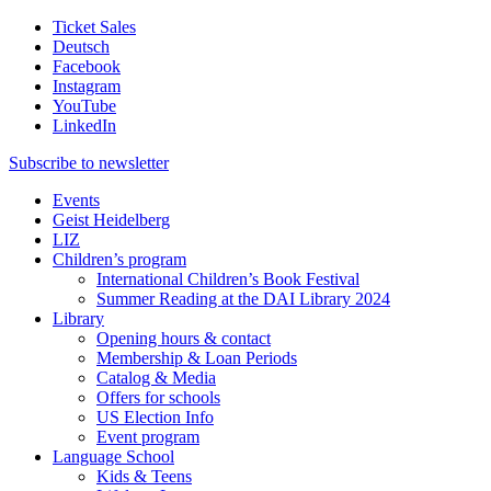
Ticket Sales
Deutsch
Facebook
Instagram
YouTube
LinkedIn
Subscribe to
newsletter
Events
Geist Heidelberg
LIZ
Children’s program
International Children’s Book Festival
Summer Reading at the DAI Library 2024
Library
Opening hours & contact
Membership & Loan Periods
Catalog & Media
Offers for schools
US Election Info
Event program
Language School
Kids & Teens