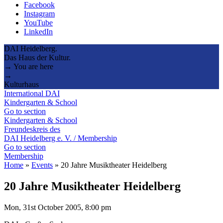
Facebook
Instagram
YouTube
LinkedIn
DAI Heidelberg.
Das Haus der Kultur.
→ You are here
→
Kulturhaus
International DAI
Kindergarten & School
Go to section
Kindergarten & School
Freundeskreis des
DAI Heidelberg e. V. / Membership
Go to section
Membership
Home
»
Events
»
20 Jahre Musiktheater Heidelberg
20 Jahre Musiktheater Heidelberg
Mon, 31st October 2005, 8:00 pm