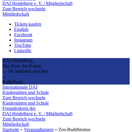
DAI Heidelberg e. V. / Mitgliedschaft
Zum Bereich wechseln
Mitgliedschaft
Tickets kaufen
English
Facebook
Instagram
YouTube
LinkedIn
DAI Heidelberg.
Das Haus der Kultur.
→ Sie befinden sich hier
→
Kulturhaus
Internationale DAI
Kindergärten und Schule
Zum Bereich wechseln
Kindergärten und Schule
Freundeskreis des
DAI Heidelberg e. V. / Mitgliedschaft
Zum Bereich wechseln
Mitgliedschaft
Startseite
»
Veranstaltungen
»
Zen-Buddhismus