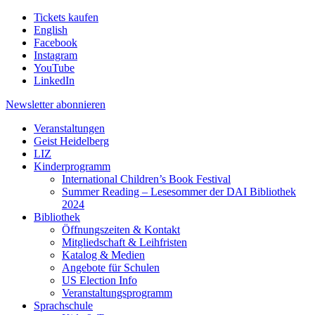
Tickets kaufen
English
Facebook
Instagram
YouTube
LinkedIn
Newsletter
abonnieren
Veranstaltungen
Geist Heidelberg
LIZ
Kinderprogramm
International Children’s Book Festival
Summer Reading – Lesesommer der DAI Bibliothek
2024
Bibliothek
Öffnungszeiten & Kontakt
Mitgliedschaft & Leihfristen
Katalog & Medien
Angebote für Schulen
US Election Info
Veranstaltungsprogramm
Sprachschule