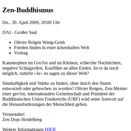
Zen-Buddhismus
Do., 30. April 2009, 20:00 Uhr
DAI - Großer Saal
Olivier Reigen Wang-Genh
Frieden finden in einer krisenhaften Welt
Vortrag
Katastrophen im Gro?en und im Kleinen, schlechte Nachrichten,
negative Schlagzeilen, Konflikte an allen Enden. Ist es da noch
möglich, zutiefst »Ja« zu sagen zu dieser Welt?
Sinnhaftigkeit und Stärke zu finden, ohne durch den Sturm
entwurzelt oder gebrochen zu werden? Olivier Reigen, Zen-Meister
einer gro?en, internationalen Gemeinschaft und Präsident der
Buddhistischen Union Frankreichs (UBF) wird seine Antwort auf
die Herausforderungen der Menschheit geben.
Veranstalter:
Zen Dojo Heidelberg
Weitere Informationen
HIER