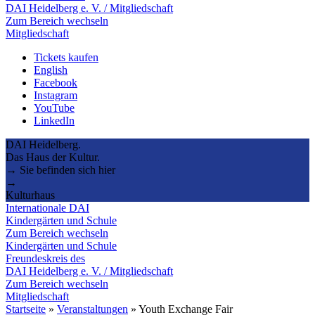
DAI Heidelberg e. V. / Mitgliedschaft
Zum Bereich wechseln
Mitgliedschaft
Tickets kaufen
English
Facebook
Instagram
YouTube
LinkedIn
DAI Heidelberg.
Das Haus der Kultur.
→ Sie befinden sich hier
→
Kulturhaus
Internationale DAI
Kindergärten und Schule
Zum Bereich wechseln
Kindergärten und Schule
Freundeskreis des
DAI Heidelberg e. V. / Mitgliedschaft
Zum Bereich wechseln
Mitgliedschaft
Startseite
»
Veranstaltungen
»
Youth Exchange Fair