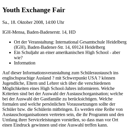
Youth Exchange Fair
Sa., 18. Oktober 2008, 14:00 Uhr
IGH-Mensa, Baden-Badenerstr. 14, HD
Ort der Veranstaltung: International Gesamtschule Heidelberg
(IGH), Baden-Badener-Str. 14, 69124 Heidelberg
Ein Schuljahr an einer amerikanischen High School - aber
wie?
Information
Auf dieser Informationsveranstaltung zum Schüleraustausch ins
englischsprachige Ausland ? mit Schwerpunkt USA ? können
Jugendliche, Eltern und Lehrer sich über die verschiedenen
Möglichkeiten eines High School-Jahres informieren. Welche
Kriterien sind bei der Auswahl der Austauschorganisation; welche
bei der Auswahl der Gastfamilie zu berücksichtigen. Welche
formalen und welche persönlichen Voraussetzungen sollte der
Schüler bzw. die Schülerin mitbringen. Es werden eine Reihe von
Austauschorganisationen vertreten sein, die ihr Programm und den
Umfang ihrer Serviceleistungen vorstellen, so dass man vor Ort
einen Eindruck gewinnen und eine Auswahl treffen kann.