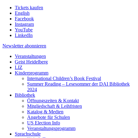
Tickets kaufen
English
Facebook
Instagram
YouTube
LinkedIn
Newsletter
abonnieren
Veranstaltungen
Geist Heidelberg
LIZ
Kinderprogramm
International Children’s Book Festival
Summer Reading – Lesesommer der DAI Bibliothek
2024
Bibliothek
Öffnungszeiten & Kontakt
Mitgliedschaft & Leihfristen
Katalog & Medien
Angebote für Schulen
US Election Info
Veranstaltungsprogramm
Sprachschule