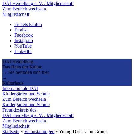
DAI Heidelberg e. V. / Mitgliedschaft
Zum Bereich wechseln
Mitgliedschaft
Tickets kaufen
English
Facebook
Instagram
YouTube
LinkedIn
DAI Heidelberg.
Das Haus der Kultur.
→ Sie befinden sich hier
→
Kulturhaus
Internationale DAI
Kindergärten und Schule
Zum Bereich wechseln
Kindergärten und Schule
Freundeskreis des
DAI Heidelberg e. V. / Mitgliedschaft
Zum Bereich wechseln
Mitgliedschaft
Startseite
»
Veranstaltungen
»
Young Discussion Group