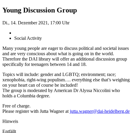
Young Discussion Group
Di., 14. Dezember 2021, 17:00 Uhr
Social Activity
Many young people are eager to discuss political and societal issues
and are very conscious about what is going on in the world.
Therefore the DAI library will offer an additional discussion group
specifically for teenagers between 14 and 18.
Topics will include: gender and LGBTQ; environment; race;
xenophobia, right-wing populism…. everything else that’s weighing
on your heart can of course be included!
The group is moderated by American Dr Alyssa Niccolini who
holds a Columbia degree.
Free of charge.
Please register with Jutta Wagner at
jutta.wagner@dai-heidelberg.de
Hinweis
Entfällt