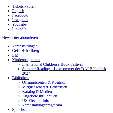
Tickets kaufen
English
Facebook
Instagram
YouTube
LinkedIn
Newsletter
abonnieren
Veranstaltungen
Geist Heidelberg
LIZ
Kinderprogramm
International Children’s Book Festival
Summer Reading – Lesesommer der DAI Bibliothek
2024
Bibliothek
Öffnungszeiten & Kontakt
Mitgliedschaft & Leihfristen
Katalog & Medien
Angebote für Schulen
US Election Info
Veranstaltungsprogramm
Sprachschule