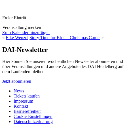
Freier Eintritt.
Veranstaltung merken
Zum Kalender hinzufügen
«
Eike Wenzel
Story Time for Kids – Christmas Carols
»
DAI-Newsletter
Hier können Sie unseren wöchentlichen Newsletter abonnieren und
über Veranstaltungen und andere Angebote des DAI Heidelberg auf
dem Laufenden bleiben.
Jetzt abonnieren
News
Tickets kaufen
Impressum
Kontakt
Barrierefreiheit
Cookie-Einstellungen
Datenschutzerklärung