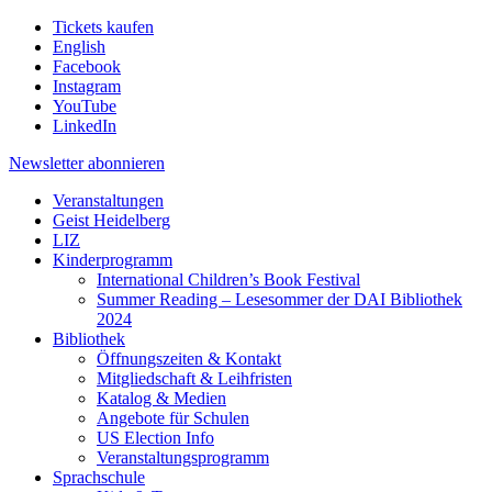
Tickets kaufen
English
Facebook
Instagram
YouTube
LinkedIn
Newsletter
abonnieren
Veranstaltungen
Geist Heidelberg
LIZ
Kinderprogramm
International Children’s Book Festival
Summer Reading – Lesesommer der DAI Bibliothek
2024
Bibliothek
Öffnungszeiten & Kontakt
Mitgliedschaft & Leihfristen
Katalog & Medien
Angebote für Schulen
US Election Info
Veranstaltungsprogramm
Sprachschule