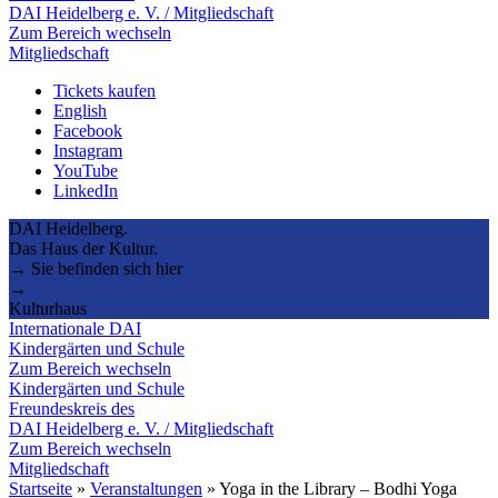
DAI Heidelberg e. V. / Mitgliedschaft
Zum Bereich wechseln
Mitgliedschaft
Tickets kaufen
English
Facebook
Instagram
YouTube
LinkedIn
DAI Heidelberg.
Das Haus der Kultur.
→ Sie befinden sich hier
→
Kulturhaus
Internationale DAI
Kindergärten und Schule
Zum Bereich wechseln
Kindergärten und Schule
Freundeskreis des
DAI Heidelberg e. V. / Mitgliedschaft
Zum Bereich wechseln
Mitgliedschaft
Startseite
»
Veranstaltungen
»
Yoga in the Library – Bodhi Yoga