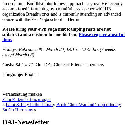
focused on a Buddhist mindfulness approach to yoga. He recently
accomplished his training as a mindfulness teacher with UK
organization Breathworks and is currently attending an advanced
course with the Zen Yoga school in Berlin.
Please bring your own yoga mat (camping mats are not
suitable) and a cushion for meditation.
Please register ahead of
time.
Fridays, February 08 – March 29, 18:15 – 19:45 hrs (7 weeks
except March 08)
Costs:
84 € // 77 € for DAI Circle of Friends′ members
Language:
English
Veranstaltung merken
Zum Kalender hinzufügen
«
Paint & Play in the Library
Book Club: War and Turpentine by
Stefan Hertmans
»
DAI-Newsletter