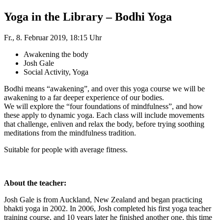
Yoga in the Library – Bodhi Yoga
Fr., 8. Februar 2019, 18:15 Uhr
Awakening the body
Josh Gale
Social Activity, Yoga
Bodhi means “awakening”, and over this yoga course we will be
awakening to a far deeper experience of our bodies.
We will explore the “four foundations of mindfulness”, and how
these apply to dynamic yoga. Each class will include movements
that challenge, enliven and relax the body, before trying soothing
meditations from the mindfulness tradition.
Suitable for people with average fitness.
About the teacher:
Josh Gale is from Auckland, New Zealand and began practicing
bhakti yoga in 2002. In 2006, Josh completed his first yoga teacher
training course, and 10 years later he finished another one, this time