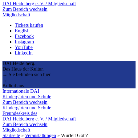
DAI Heidelberg e. V. / Mitgliedschaft
Zum Bereich wechseln
Mitgliedschaft
Tickets kaufen
English
Facebook
Instagram
YouTube
LinkedIn
DAI Heidelberg.
Das Haus der Kultur.
→ Sie befinden sich hier
→
Kulturhaus
Internationale DAI
Kindergärten und Schule
Zum Bereich wechseln
Kindergärten und Schule
Freundeskreis des
DAI Heidelberg e. V. / Mitgliedschaft
Zum Bereich wechseln
Mitgliedschaft
Startseite
»
Veranstaltungen
»
Würfelt Gott?