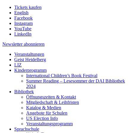
Tickets kaufen
English
Facebook
Instagram
YouTube
LinkedIn
Newsletter
abonnieren
Veranstaltungen
Geist Heidelberg
LIZ
Kinderprogramm
International Children’s Book Festival
Summer Reading – Lesesommer der DAI Bibliothek
2024
Bibliothek
Öffnungszeiten & Kontakt
Mitgliedschaft & Leihfristen
Katalog & Medien
Angebote für Schulen
US Election Info
Veranstaltungsprogramm
Sprachschule