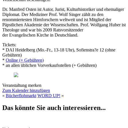
Dr. Manfred Osten ist Autor, Jurist, Kulturhistoriker und ehemaliger
Diplomat. Der Mediziner Prof. Wolf Singer zählt zu den
renommiertesten Hirnforschern weltweit und ist Mitglied der
Päpstlichen Akademie der Wissenschaften. Prof. Wolfgang Huber ist
Theologe und war bis 2009 Ratsvorsitzender
der Evangelischen Kirche in Deutschland.
Tickets:
* DAI Heidelberg (Mo.-Fr., 13-18 Uhr), Sofienstra?e 12 (ohne
Gebühren)
*
Online (+ Gebühren)
* an allen üblichen Vorverkaufsstellen (+ Gebühren)
Veranstaltung merken
Zum Kalender hinzufügen
«
Bücherflohmarkt
WORD UP!
»
Das könnte Sie auch interessieren...