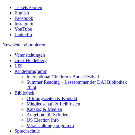
Tickets kaufen
English
Facebook
Instagram
YouTube
LinkedIn
Newsletter
abonnieren
Veranstaltungen
Geist Heidelberg
LIZ
Kinderprogramm
International Children’s Book Festival
Summer Reading – Lesesommer der DAI Bibliothek
2024
Bibliothek
Öffnungszeiten & Kontakt
Mitgliedschaft & Leihfristen
Katalog & Medien
Angebote für Schulen
US Election Info
Veranstaltungsprogramm
Sprachschule