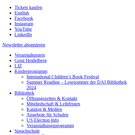
Tickets kaufen
English
Facebook
Instagram
YouTube
LinkedIn
Newsletter
abonnieren
Veranstaltungen
Geist Heidelberg
LIZ
Kinderprogramm
International Children’s Book Festival
Summer Reading – Lesesommer der DAI Bibliothek
2024
Bibliothek
Öffnungszeiten & Kontakt
Mitgliedschaft & Leihfristen
Katalog & Medien
Angebote für Schulen
US Election Info
Veranstaltungsprogramm
Sprachschule