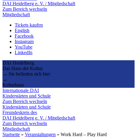
DAI Heidelberg e. V. / Mitgliedschaft
Zum Bereich wechseln
Mitgliedschaft
Tickets kaufen
English
Facebook
Instagram
YouTube
LinkedIn
DAI Heidelberg.
Das Haus der Kultur.
→ Sie befinden sich hier
→
Kulturhaus
Internationale DAI
Kindergärten und Schule
Zum Bereich wechseln
Kindergärten und Schule
Freundeskreis des
DAI Heidelberg e. V. / Mitgliedschaft
Zum Bereich wechseln
Mitgliedschaft
Startseite
»
Veranstaltungen
»
Work Hard – Play Hard