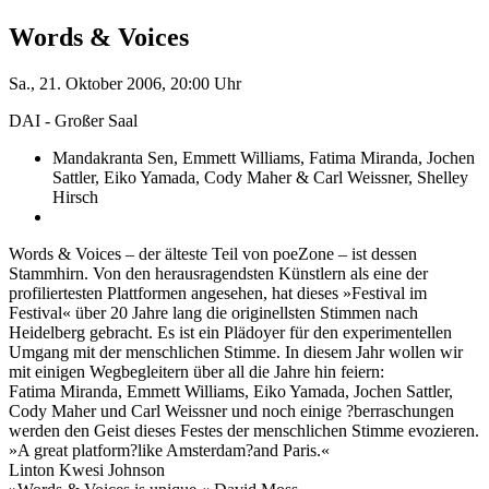
Words & Voices
Sa., 21. Oktober 2006, 20:00 Uhr
DAI - Großer Saal
Mandakranta Sen, Emmett Williams, Fatima Miranda, Jochen
Sattler, Eiko Yamada, Cody Maher & Carl Weissner, Shelley
Hirsch
Words & Voices – der älteste Teil von poeZone – ist dessen
Stammhirn. Von den herausragendsten Künstlern als eine der
profiliertesten Plattformen angesehen, hat dieses »Festival im
Festival« über 20 Jahre lang die originellsten Stimmen nach
Heidelberg gebracht. Es ist ein Plädoyer für den experimentellen
Umgang mit der menschlichen Stimme. In diesem Jahr wollen wir
mit einigen Wegbegleitern über all die Jahre hin feiern:
Fatima Miranda, Emmett Williams, Eiko Yamada, Jochen Sattler,
Cody Maher und Carl Weissner und noch einige ?berraschungen
werden den Geist dieses Festes der menschlichen Stimme evozieren.
»A great platform?like Amsterdam?and Paris.«
Linton Kwesi Johnson