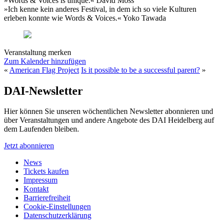
»Words & Voices is unique.« David Moss
»Ich kenne kein anderes Festival, in dem ich so viele Kulturen
erleben konnte wie Words & Voices.« Yoko Tawada
Veranstaltung merken
Zum Kalender hinzufügen
«
American Flag Project
Is it possible to be a successful parent?
»
DAI-Newsletter
Hier können Sie unseren wöchentlichen Newsletter abonnieren und
über Veranstaltungen und andere Angebote des DAI Heidelberg auf
dem Laufenden bleiben.
Jetzt abonnieren
News
Tickets kaufen
Impressum
Kontakt
Barrierefreiheit
Cookie-Einstellungen
Datenschutzerklärung