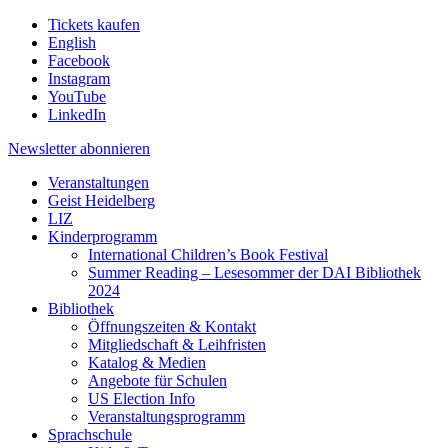
Tickets kaufen
English
Facebook
Instagram
YouTube
LinkedIn
Newsletter
abonnieren
Veranstaltungen
Geist Heidelberg
LIZ
Kinderprogramm
International Children’s Book Festival
Summer Reading – Lesesommer der DAI Bibliothek
2024
Bibliothek
Öffnungszeiten & Kontakt
Mitgliedschaft & Leihfristen
Katalog & Medien
Angebote für Schulen
US Election Info
Veranstaltungsprogramm
Sprachschule