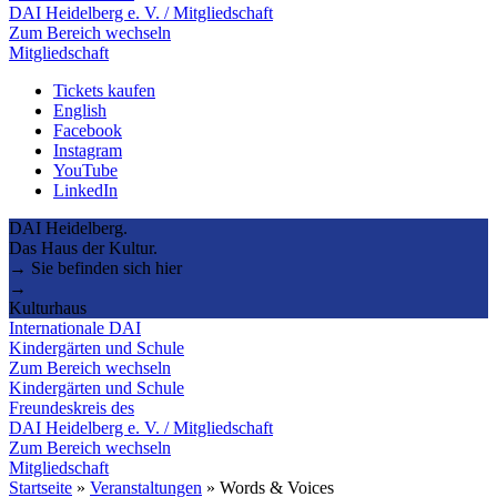
DAI Heidelberg e. V. / Mitgliedschaft
Zum Bereich wechseln
Mitgliedschaft
Tickets kaufen
English
Facebook
Instagram
YouTube
LinkedIn
DAI Heidelberg.
Das Haus der Kultur.
→ Sie befinden sich hier
→
Kulturhaus
Internationale DAI
Kindergärten und Schule
Zum Bereich wechseln
Kindergärten und Schule
Freundeskreis des
DAI Heidelberg e. V. / Mitgliedschaft
Zum Bereich wechseln
Mitgliedschaft
Startseite
»
Veranstaltungen
»
Words & Voices