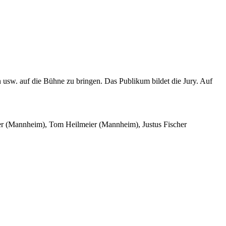
n usw. auf die Bühne zu bringen. Das Publikum bildet die Jury. Auf
.
eer (Mannheim), Tom Heilmeier (Mannheim), Justus Fischer