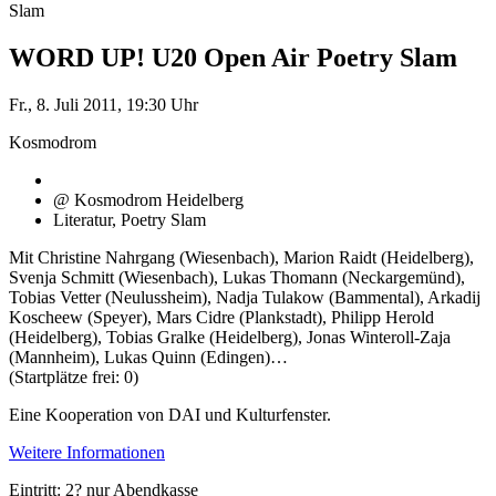
Slam
WORD UP! U20 Open Air Poetry Slam
Fr., 8. Juli 2011, 19:30 Uhr
Kosmodrom
@ Kosmodrom Heidelberg
Literatur, Poetry Slam
Mit Christine Nahrgang (Wiesenbach), Marion Raidt (Heidelberg),
Svenja Schmitt (Wiesenbach), Lukas Thomann (Neckargemünd),
Tobias Vetter (Neulussheim), Nadja Tulakow (Bammental), Arkadij
Koscheew (Speyer), Mars Cidre (Plankstadt), Philipp Herold
(Heidelberg), Tobias Gralke (Heidelberg), Jonas Winteroll-Zaja
(Mannheim), Lukas Quinn (Edingen)…
(Startplätze frei: 0)
Eine Kooperation von DAI und Kulturfenster.
Weitere Informationen
Eintritt: 2? nur Abendkasse