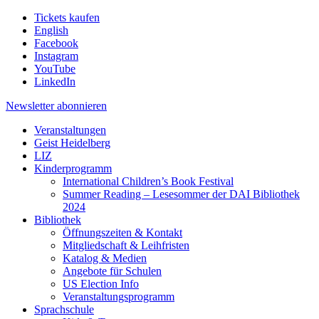
Tickets kaufen
English
Facebook
Instagram
YouTube
LinkedIn
Newsletter
abonnieren
Veranstaltungen
Geist Heidelberg
LIZ
Kinderprogramm
International Children’s Book Festival
Summer Reading – Lesesommer der DAI Bibliothek
2024
Bibliothek
Öffnungszeiten & Kontakt
Mitgliedschaft & Leihfristen
Katalog & Medien
Angebote für Schulen
US Election Info
Veranstaltungsprogramm
Sprachschule