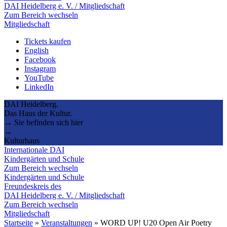
DAI Heidelberg e. V. / Mitgliedschaft
Zum Bereich wechseln
Mitgliedschaft
Tickets kaufen
English
Facebook
Instagram
YouTube
LinkedIn
DAI Heidelberg.
Das Haus der Kultur.
→ Sie befinden sich hier
→
Kulturhaus
Internationale DAI
Kindergärten und Schule
Zum Bereich wechseln
Kindergärten und Schule
Freundeskreis des
DAI Heidelberg e. V. / Mitgliedschaft
Zum Bereich wechseln
Mitgliedschaft
Startseite
»
Veranstaltungen
»
WORD UP! U20 Open Air Poetry