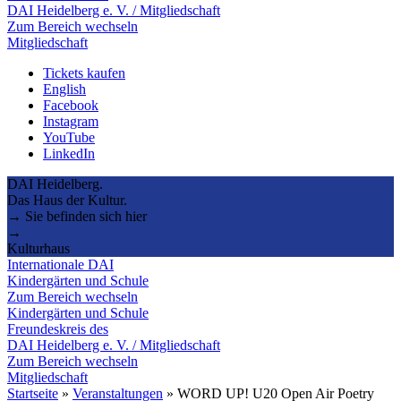
DAI Heidelberg e. V. / Mitgliedschaft
Zum Bereich wechseln
Mitgliedschaft
Tickets kaufen
English
Facebook
Instagram
YouTube
LinkedIn
DAI Heidelberg.
Das Haus der Kultur.
→ Sie befinden sich hier
→
Kulturhaus
Internationale DAI
Kindergärten und Schule
Zum Bereich wechseln
Kindergärten und Schule
Freundeskreis des
DAI Heidelberg e. V. / Mitgliedschaft
Zum Bereich wechseln
Mitgliedschaft
Startseite
»
Veranstaltungen
»
WORD UP! U20 Open Air Poetry