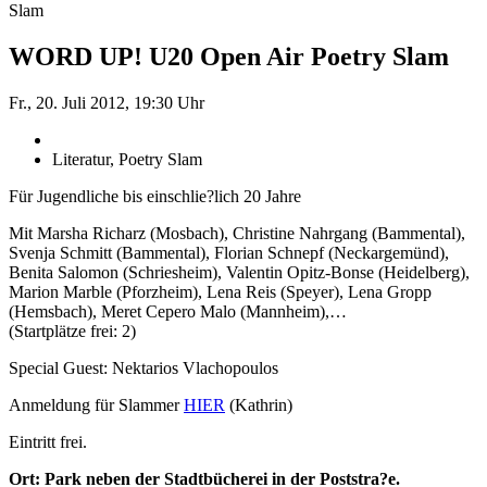
Slam
WORD UP! U20 Open Air Poetry Slam
Fr., 20. Juli 2012, 19:30 Uhr
Literatur, Poetry Slam
Für Jugendliche bis einschlie?lich 20 Jahre
Mit Marsha Richarz (Mosbach), Christine Nahrgang (Bammental),
Svenja Schmitt (Bammental), Florian Schnepf (Neckargemünd),
Benita Salomon (Schriesheim), Valentin Opitz-Bonse (Heidelberg),
Marion Marble (Pforzheim), Lena Reis (Speyer), Lena Gropp
(Hemsbach), Meret Cepero Malo (Mannheim),…
(Startplätze frei: 2)
Special Guest: Nektarios Vlachopoulos
Anmeldung für Slammer
HIER
(Kathrin)
Eintritt frei.
Ort: Park neben der Stadtbücherei in der Poststra?e.