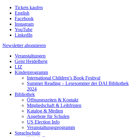
Tickets kaufen
English
Facebook
Instagram
YouTube
LinkedIn
Newsletter
abonnieren
Veranstaltungen
Geist Heidelberg
LIZ
Kinderprogramm
International Children’s Book Festival
Summer Reading – Lesesommer der DAI Bibliothek
2024
Bibliothek
Öffnungszeiten & Kontakt
Mitgliedschaft & Leihfristen
Katalog & Medien
Angebote für Schulen
US Election Info
Veranstaltungsprogramm
Sprachschule