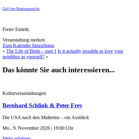
Grö?ere Kartenansicht
Freier Eintritt.
Veranstaltung merken
Zum Kalender hinzufügen
«
The Life of Birds – part 1
Is it actually possible to love your
neighbor as yourself?
»
Das könnte Sie auch interessieren...
Kulturveranstaltungen
Bernhard Schlink & Peter Frey
Die USA nach den Midterms – ein Ausblick
Mo., 9. November 2026 | 19:00 Uhr
Mehr erfahren