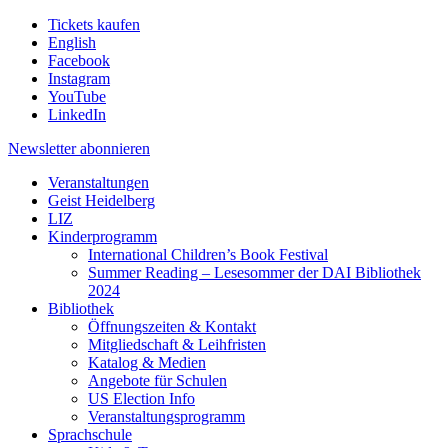
Tickets kaufen
English
Facebook
Instagram
YouTube
LinkedIn
Newsletter
abonnieren
Veranstaltungen
Geist Heidelberg
LIZ
Kinderprogramm
International Children’s Book Festival
Summer Reading – Lesesommer der DAI Bibliothek
2024
Bibliothek
Öffnungszeiten & Kontakt
Mitgliedschaft & Leihfristen
Katalog & Medien
Angebote für Schulen
US Election Info
Veranstaltungsprogramm
Sprachschule