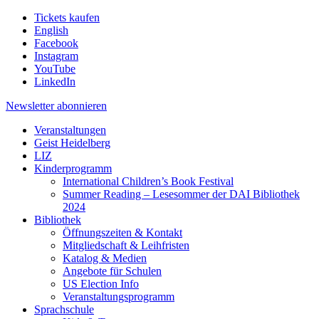
Tickets kaufen
English
Facebook
Instagram
YouTube
LinkedIn
Newsletter
abonnieren
Veranstaltungen
Geist Heidelberg
LIZ
Kinderprogramm
International Children’s Book Festival
Summer Reading – Lesesommer der DAI Bibliothek
2024
Bibliothek
Öffnungszeiten & Kontakt
Mitgliedschaft & Leihfristen
Katalog & Medien
Angebote für Schulen
US Election Info
Veranstaltungsprogramm
Sprachschule