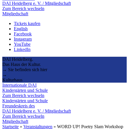
DAI Heidelberg e. V. / Mitgliedschaft
Zum Bereich wechseln
Mitgliedschaft
Tickets kaufen
English
Facebook
Instagram
YouTube
LinkedIn
DAI Heidelberg.
Das Haus der Kultur.
→ Sie befinden sich hier
→
Kulturhaus
Internationale DAI
Kindergärten und Schule
Zum Bereich wechseln
Kindergärten und Schule
Freundeskreis des
DAI Heidelberg e. V. / Mitgliedschaft
Zum Bereich wechseln
Mitgliedschaft
Startseite
»
Veranstaltungen
»
WORD UP! Poetry Slam Workshop