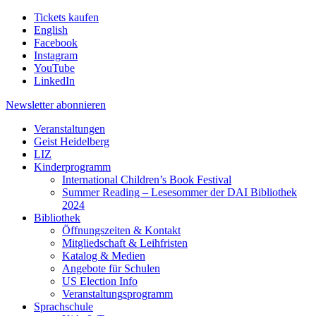
Tickets kaufen
English
Facebook
Instagram
YouTube
LinkedIn
Newsletter
abonnieren
Veranstaltungen
Geist Heidelberg
LIZ
Kinderprogramm
International Children’s Book Festival
Summer Reading – Lesesommer der DAI Bibliothek
2024
Bibliothek
Öffnungszeiten & Kontakt
Mitgliedschaft & Leihfristen
Katalog & Medien
Angebote für Schulen
US Election Info
Veranstaltungsprogramm
Sprachschule