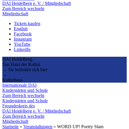
DAI Heidelberg e. V. / Mitgliedschaft
Zum Bereich wechseln
Mitgliedschaft
Tickets kaufen
English
Facebook
Instagram
YouTube
LinkedIn
DAI Heidelberg.
Das Haus der Kultur.
→ Sie befinden sich hier
→
Kulturhaus
Internationale DAI
Kindergärten und Schule
Zum Bereich wechseln
Kindergärten und Schule
Freundeskreis des
DAI Heidelberg e. V. / Mitgliedschaft
Zum Bereich wechseln
Mitgliedschaft
Startseite
»
Veranstaltungen
»
WORD UP! Poetry Slam