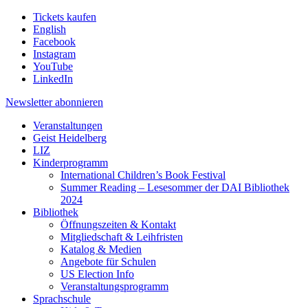
Tickets kaufen
English
Facebook
Instagram
YouTube
LinkedIn
Newsletter
abonnieren
Veranstaltungen
Geist Heidelberg
LIZ
Kinderprogramm
International Children’s Book Festival
Summer Reading – Lesesommer der DAI Bibliothek
2024
Bibliothek
Öffnungszeiten & Kontakt
Mitgliedschaft & Leihfristen
Katalog & Medien
Angebote für Schulen
US Election Info
Veranstaltungsprogramm
Sprachschule