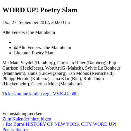
WORD UP! Poetry Slam
Do., 27. September 2012, 20:00 Uhr
Alte Feuerwache Mannheim
@Alte Feuerwache Mannheim
Literatur, Poetry Slam
Mit Matti Seydel (Hamburg), Christian Ritter (Bamberg), Flip
Garrison (Heidelberg), WortArtiG (Malsch), Sylvie Le Bonheur
(Mannheim), Hanz (Ludwigsburg), Jan Möbus (Remscheid),
Philipp Herold (Koblenz), Jana Klar (Biel), Rolf Thum
(Hockenheim), Caterina Mule (Mannheim).
Tickets online kaufen zzgl. VVK-Gebühr
Veranstaltung merken
Zum Kalender hinzufügen
«
Ric Burns HISTORY OF NEW YORK CITY
WORD UP!
Poetry Slam
»