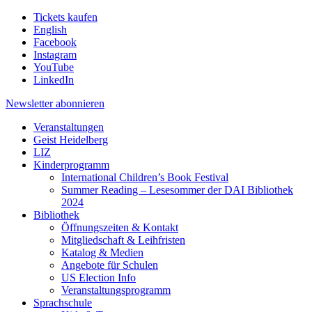
Tickets kaufen
English
Facebook
Instagram
YouTube
LinkedIn
Newsletter
abonnieren
Veranstaltungen
Geist Heidelberg
LIZ
Kinderprogramm
International Children’s Book Festival
Summer Reading – Lesesommer der DAI Bibliothek
2024
Bibliothek
Öffnungszeiten & Kontakt
Mitgliedschaft & Leihfristen
Katalog & Medien
Angebote für Schulen
US Election Info
Veranstaltungsprogramm
Sprachschule