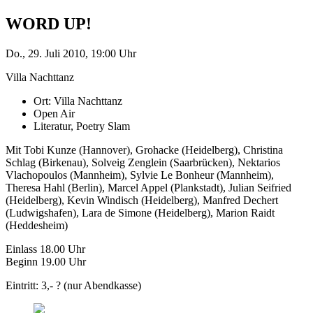
WORD UP!
Do., 29. Juli 2010, 19:00 Uhr
Villa Nachttanz
Ort: Villa Nachttanz
Open Air
Literatur, Poetry Slam
Mit Tobi Kunze (Hannover), Grohacke (Heidelberg), Christina
Schlag (Birkenau), Solveig Zenglein (Saarbrücken), Nektarios
Vlachopoulos (Mannheim), Sylvie Le Bonheur (Mannheim),
Theresa Hahl (Berlin), Marcel Appel (Plankstadt), Julian Seifried
(Heidelberg), Kevin Windisch (Heidelberg), Manfred Dechert
(Ludwigshafen), Lara de Simone (Heidelberg), Marion Raidt
(Heddesheim)
Einlass 18.00 Uhr
Beginn 19.00 Uhr
Eintritt: 3,- ? (nur Abendkasse)