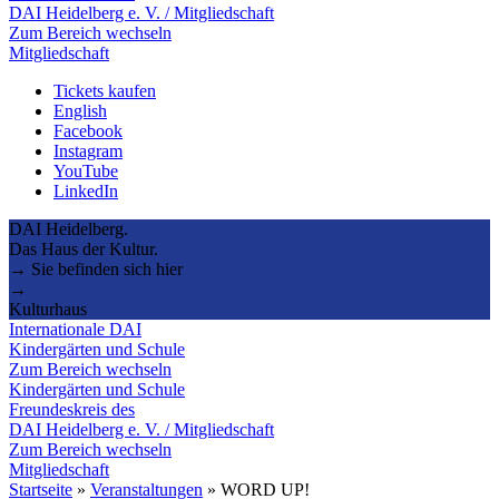
DAI Heidelberg e. V. / Mitgliedschaft
Zum Bereich wechseln
Mitgliedschaft
Tickets kaufen
English
Facebook
Instagram
YouTube
LinkedIn
DAI Heidelberg.
Das Haus der Kultur.
→ Sie befinden sich hier
→
Kulturhaus
Internationale DAI
Kindergärten und Schule
Zum Bereich wechseln
Kindergärten und Schule
Freundeskreis des
DAI Heidelberg e. V. / Mitgliedschaft
Zum Bereich wechseln
Mitgliedschaft
Startseite
»
Veranstaltungen
»
WORD UP!