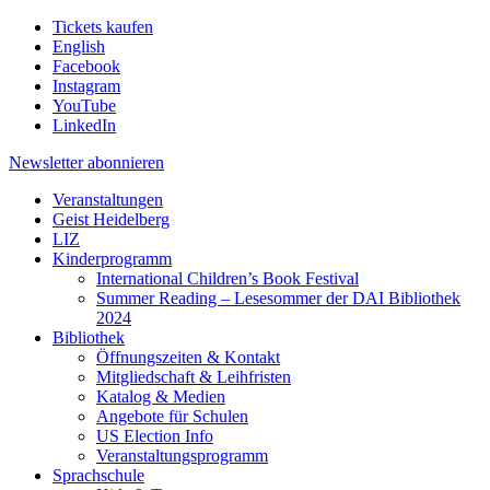
Tickets kaufen
English
Facebook
Instagram
YouTube
LinkedIn
Newsletter
abonnieren
Veranstaltungen
Geist Heidelberg
LIZ
Kinderprogramm
International Children’s Book Festival
Summer Reading – Lesesommer der DAI Bibliothek
2024
Bibliothek
Öffnungszeiten & Kontakt
Mitgliedschaft & Leihfristen
Katalog & Medien
Angebote für Schulen
US Election Info
Veranstaltungsprogramm
Sprachschule