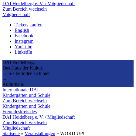
DAI Heidelberg e. V. / Mitgliedschaft
Zum Bereich wechseln
Mitgliedschaft
Tickets kaufen
English
Facebook
Instagram
YouTube
LinkedIn
DAI Heidelberg.
Das Haus der Kultur.
→ Sie befinden sich hier
→
Kulturhaus
Internationale DAI
Kindergärten und Schule
Zum Bereich wechseln
Kindergärten und Schule
Freundeskreis des
DAI Heidelberg e. V. / Mitgliedschaft
Zum Bereich wechseln
Mitgliedschaft
Startseite
»
Veranstaltungen
»
WORD UP!