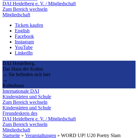
DAI Heidelberg e. V. / Mitgliedschaft
Zum Bereich wechseln
Mitgliedschaft
Tickets kaufen
English
Facebook
Instagram
YouTube
LinkedIn
DAI Heidelberg.
Das Haus der Kultur.
→ Sie befinden sich hier
→
Kulturhaus
Internationale DAI
Kindergärten und Schule
Zum Bereich wechseln
Kindergärten und Schule
Freundeskreis des
DAI Heidelberg e. V. / Mitgliedschaft
Zum Bereich wechseln
Mitgliedschaft
Startseite
»
Veranstaltungen
»
WORD UP! U20 Poetry Slam