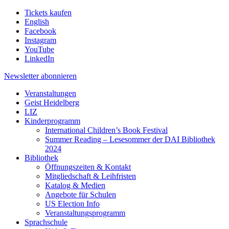
Tickets kaufen
English
Facebook
Instagram
YouTube
LinkedIn
Newsletter
abonnieren
Veranstaltungen
Geist Heidelberg
LIZ
Kinderprogramm
International Children’s Book Festival
Summer Reading – Lesesommer der DAI Bibliothek
2024
Bibliothek
Öffnungszeiten & Kontakt
Mitgliedschaft & Leihfristen
Katalog & Medien
Angebote für Schulen
US Election Info
Veranstaltungsprogramm
Sprachschule