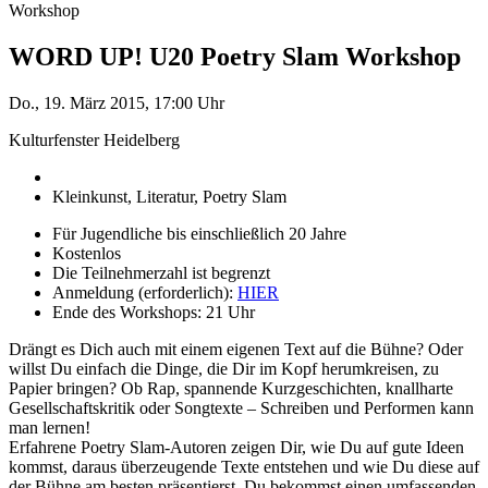
Workshop
WORD UP! U20 Poetry Slam Workshop
Do., 19. März 2015, 17:00 Uhr
Kulturfenster Heidelberg
Kleinkunst, Literatur, Poetry Slam
Für Jugendliche bis einschließlich 20 Jahre
Kostenlos
Die Teilnehmerzahl ist begrenzt
Anmeldung (erforderlich):
HIER
Ende des Workshops: 21 Uhr
Drängt es Dich auch mit einem eigenen Text auf die Bühne? Oder
willst Du einfach die Dinge, die Dir im Kopf herumkreisen, zu
Papier bringen? Ob Rap, spannende Kurzgeschichten, knallharte
Gesellschaftskritik oder Songtexte – Schreiben und Performen kann
man lernen!
Erfahrene Poetry Slam-Autoren zeigen Dir, wie Du auf gute Ideen
kommst, daraus überzeugende Texte entstehen und wie Du diese auf
der Bühne am besten präsentierst. Du bekommst einen umfassenden