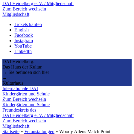
DAI Heidelberg e. V. / Mitgliedschaft
Zum Bereich wechseln
Mitgliedschaft
Tickets kaufen
English
Facebook
Instagram
YouTube
LinkedIn
DAI Heidelberg.
Das Haus der Kultur.
→ Sie befinden sich hier
→
Kulturhaus
Internationale DAI
Kindergärten und Schule
Zum Bereich wechseln
Kindergärten und Schule
Freundeskreis des
DAI Heidelberg e. V. / Mitgliedschaft
Zum Bereich wechseln
Mitgliedschaft
Startseite
»
Veranstaltungen
»
Woody Allens Match Point