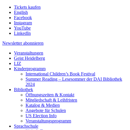
Tickets kaufen
English
Facebook
Instagram
YouTube
LinkedIn
Newsletter
abonnieren
Veranstaltungen
Geist Heidelberg
LIZ
Kinderprogramm
International Children’s Book Festival
Summer Reading – Lesesommer der DAI Bibliothek
2024
Bibliothek
Öffnungszeiten & Kontakt
Mitgliedschaft & Leihfristen
Katalog & Medien
Angebote für Schulen
US Election Info
Veranstaltungsprogramm
Sprachschule