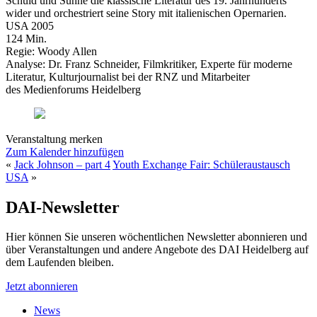
Schuld und Sühne die klassische Literatur des 19. Jahrhunderts
wider und orchestriert seine Story mit italienischen Opernarien.
USA 2005
124 Min.
Regie: Woody Allen
Analyse: Dr. Franz Schneider, Filmkritiker, Experte für moderne
Literatur, Kulturjournalist bei der RNZ und Mitarbeiter
des Medienforums Heidelberg
Veranstaltung merken
Zum Kalender hinzufügen
«
Jack Johnson – part 4
Youth Exchange Fair: Schüleraustausch
USA
»
DAI-Newsletter
Hier können Sie unseren wöchentlichen Newsletter abonnieren und
über Veranstaltungen und andere Angebote des DAI Heidelberg auf
dem Laufenden bleiben.
Jetzt abonnieren
News