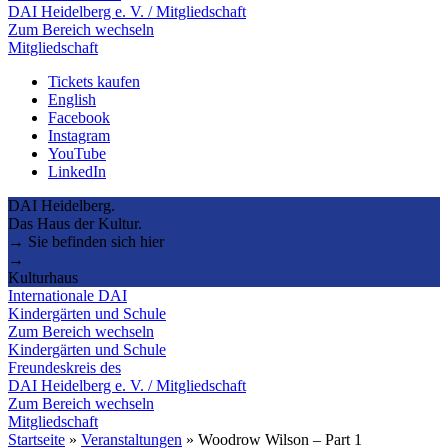
DAI Heidelberg e. V. / Mitgliedschaft
Zum Bereich wechseln
Mitgliedschaft
Tickets kaufen
English
Facebook
Instagram
YouTube
LinkedIn
DAI Heidelberg.
Das Haus der Kultur.
→ Sie befinden sich hier
→
Kulturhaus
Internationale DAI
Kindergärten und Schule
Zum Bereich wechseln
Kindergärten und Schule
Freundeskreis des
DAI Heidelberg e. V. / Mitgliedschaft
Zum Bereich wechseln
Mitgliedschaft
Startseite
»
Veranstaltungen
»
Woodrow Wilson – Part 1