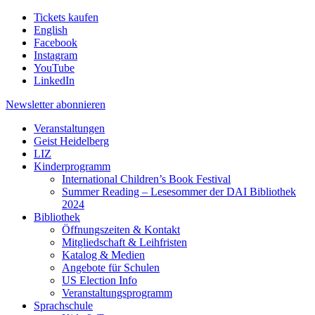
Tickets kaufen
English
Facebook
Instagram
YouTube
LinkedIn
Newsletter
abonnieren
Veranstaltungen
Geist Heidelberg
LIZ
Kinderprogramm
International Children’s Book Festival
Summer Reading – Lesesommer der DAI Bibliothek
2024
Bibliothek
Öffnungszeiten & Kontakt
Mitgliedschaft & Leihfristen
Katalog & Medien
Angebote für Schulen
US Election Info
Veranstaltungsprogramm
Sprachschule