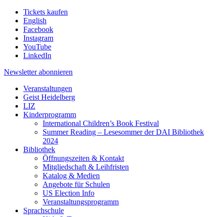
Tickets kaufen
English
Facebook
Instagram
YouTube
LinkedIn
Newsletter
abonnieren
Veranstaltungen
Geist Heidelberg
LIZ
Kinderprogramm
International Children’s Book Festival
Summer Reading – Lesesommer der DAI Bibliothek
2024
Bibliothek
Öffnungszeiten & Kontakt
Mitgliedschaft & Leihfristen
Katalog & Medien
Angebote für Schulen
US Election Info
Veranstaltungsprogramm
Sprachschule