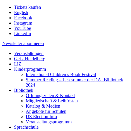
Tickets kaufen
English
Facebook
Instagram
YouTube
LinkedIn
Newsletter
abonnieren
Veranstaltungen
Geist Heidelberg
LIZ
Kinderprogramm
International Children’s Book Festival
Summer Reading – Lesesommer der DAI Bibliothek
2024
Bibliothek
Öffnungszeiten & Kontakt
Mitgliedschaft & Leihfristen
Katalog & Medien
Angebote für Schulen
US Election Info
Veranstaltungsprogramm
Sprachschule