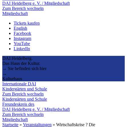
DAI Heidelberg e. V. / Mitgliedschaft
Zum Bereich wechseln
Mitgliedschaft
Tickets kaufen
English
Facebook
Instagram
YouTube
LinkedIn
DAI Heidelberg.
Das Haus der Kultur.
→ Sie befinden sich hier
→
Kulturhaus
Internationale DAI
Kindergärten und Schule
Zum Bereich wechseln
Kindergärten und Schule
Freundeskreis des
DAI Heidelberg e. V. / Mitgliedschaft
Zum Bereich wechseln
Mitgliedschaft
Startseite
»
Veranstaltungen
»
Wirtschaftskrise ? Die