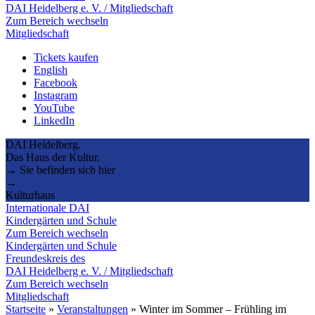
DAI Heidelberg e. V. / Mitgliedschaft
Zum Bereich wechseln
Mitgliedschaft
Tickets kaufen
English
Facebook
Instagram
YouTube
LinkedIn
DAI Heidelberg.
Das Haus der Kultur.
→ Sie befinden sich hier
→
Kulturhaus
Internationale DAI
Kindergärten und Schule
Zum Bereich wechseln
Kindergärten und Schule
Freundeskreis des
DAI Heidelberg e. V. / Mitgliedschaft
Zum Bereich wechseln
Mitgliedschaft
Startseite
»
Veranstaltungen
»
Winter im Sommer – Frühling im