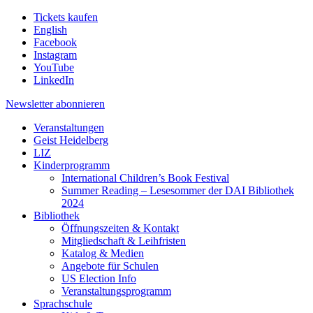
Tickets kaufen
English
Facebook
Instagram
YouTube
LinkedIn
Newsletter
abonnieren
Veranstaltungen
Geist Heidelberg
LIZ
Kinderprogramm
International Children’s Book Festival
Summer Reading – Lesesommer der DAI Bibliothek
2024
Bibliothek
Öffnungszeiten & Kontakt
Mitgliedschaft & Leihfristen
Katalog & Medien
Angebote für Schulen
US Election Info
Veranstaltungsprogramm
Sprachschule