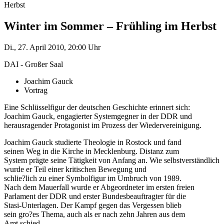
Herbst
Winter im Sommer – Frühling im Herbst
Di., 27. April 2010, 20:00 Uhr
DAI - Großer Saal
Joachim Gauck
Vortrag
Eine Schlüsselfigur der deutschen Geschichte erinnert sich:
Joachim Gauck, engagierter Systemgegner in der DDR und
herausragender Protagonist im Prozess der Wiedervereinigung.
Joachim Gauck studierte Theologie in Rostock und fand
seinen Weg in die Kirche in Mecklenburg. Distanz zum
System prägte seine Tätigkeit von Anfang an. Wie selbstverständlich
wurde er Teil einer kritischen Bewegung und
schlie?lich zu einer Symbolfigur im Umbruch von 1989.
Nach dem Mauerfall wurde er Abgeordneter im ersten freien
Parlament der DDR und erster Bundesbeauftragter für die
Stasi-Unterlagen. Der Kampf gegen das Vergessen blieb
sein gro?es Thema, auch als er nach zehn Jahren aus dem
Amt schied.