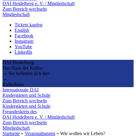
DAI Heidelberg e. V. / Mitgliedschaft
Zum Bereich wechseln
Mitgliedschaft
Tickets kaufen
English
Facebook
Instagram
YouTube
LinkedIn
DAI Heidelberg.
Das Haus der Kultur.
→ Sie befinden sich hier
→
Kulturhaus
Internationale DAI
Kindergärten und Schule
Zum Bereich wechseln
Kindergärten und Schule
Freundeskreis des
DAI Heidelberg e. V. / Mitgliedschaft
Zum Bereich wechseln
Mitgliedschaft
Startseite
»
Veranstaltungen
»
Wie wollen wir Leben?