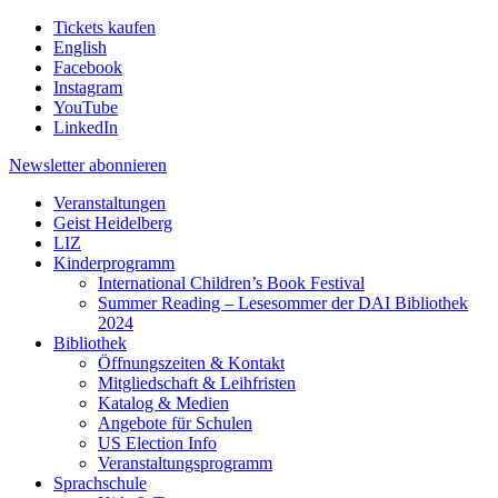
Tickets kaufen
English
Facebook
Instagram
YouTube
LinkedIn
Newsletter
abonnieren
Veranstaltungen
Geist Heidelberg
LIZ
Kinderprogramm
International Children’s Book Festival
Summer Reading – Lesesommer der DAI Bibliothek
2024
Bibliothek
Öffnungszeiten & Kontakt
Mitgliedschaft & Leihfristen
Katalog & Medien
Angebote für Schulen
US Election Info
Veranstaltungsprogramm
Sprachschule