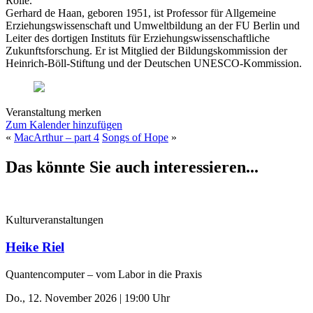
Rolle.
Gerhard de Haan, geboren 1951, ist Professor für Allgemeine
Erziehungswissenschaft und Umweltbildung an der FU Berlin und
Leiter des dortigen Instituts für Erziehungswissenschaftliche
Zukunftsforschung. Er ist Mitglied der Bildungskommission der
Heinrich-Böll-Stiftung und der Deutschen UNESCO-Kommission.
Veranstaltung merken
Zum Kalender hinzufügen
«
MacArthur – part 4
Songs of Hope
»
Das könnte Sie auch interessieren...
Kulturveranstaltungen
Heike Riel
Quantencomputer – vom Labor in die Praxis
Do., 12. November 2026 | 19:00 Uhr