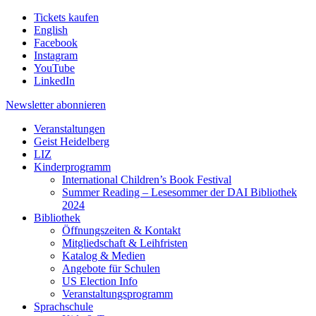
Tickets kaufen
English
Facebook
Instagram
YouTube
LinkedIn
Newsletter
abonnieren
Veranstaltungen
Geist Heidelberg
LIZ
Kinderprogramm
International Children’s Book Festival
Summer Reading – Lesesommer der DAI Bibliothek
2024
Bibliothek
Öffnungszeiten & Kontakt
Mitgliedschaft & Leihfristen
Katalog & Medien
Angebote für Schulen
US Election Info
Veranstaltungsprogramm
Sprachschule