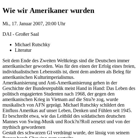
Wie wir Amerikaner wurden
Mi., 17. Januar 2007, 20:00 Uhr
DAI - Großer Saal
Michael Rutschky
Literatur
Seit dem Ende des Zweiten Weltkriegs sind die Deutschen immer
amerikanischer geworden. Was für den einen der Erfolg eines freien,
individualistischen Lebensstils ist, dient dem anderen als Beleg für
amerikanischen Kulturimperialismus.
Amerikanisierung und Anti-Amerikanisierung gehen in der
Geschichte der Bundesrepublik meist Hand in Hand: Das Leben des
politisch engagierten Studenten nach 1968, der gegen den
amerikanischen Krieg in Vietnam auf die Stra?e zog, wurde
musikalisch von AFN geprägt. Michael Rutschky schildert den
Einfluss Amerikas auf unser Leben, Denken und Fühlen seit 1945.
Er beschreibt etwa, wie das Leitbild des soldatischen deutschen
Mannes von Swing-Musik und Rock?n?Roll zersetzt und von der
mythisch gewordenen
Gestalt des schwarzen GI verdrängt wurde, der lässig von seinem