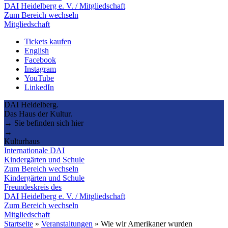
DAI Heidelberg e. V. / Mitgliedschaft
Zum Bereich wechseln
Mitgliedschaft
Tickets kaufen
English
Facebook
Instagram
YouTube
LinkedIn
DAI Heidelberg.
Das Haus der Kultur.
→ Sie befinden sich hier
→
Kulturhaus
Internationale DAI
Kindergärten und Schule
Zum Bereich wechseln
Kindergärten und Schule
Freundeskreis des
DAI Heidelberg e. V. / Mitgliedschaft
Zum Bereich wechseln
Mitgliedschaft
Startseite
»
Veranstaltungen
»
Wie wir Amerikaner wurden