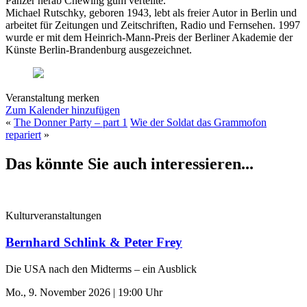
Panzer herab Chewing gum verteilte.
Michael Rutschky, geboren 1943, lebt als freier Autor in Berlin und
arbeitet für Zeitungen und Zeitschriften, Radio und Fernsehen. 1997
wurde er mit dem Heinrich-Mann-Preis der Berliner Akademie der
Künste Berlin-Brandenburg ausgezeichnet.
Veranstaltung merken
Zum Kalender hinzufügen
«
The Donner Party – part 1
Wie der Soldat das Grammofon
repariert
»
Das könnte Sie auch interessieren...
Kulturveranstaltungen
Bernhard Schlink & Peter Frey
Die USA nach den Midterms – ein Ausblick
Mo., 9. November 2026 | 19:00 Uhr