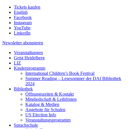
Tickets kaufen
English
Facebook
Instagram
YouTube
LinkedIn
Newsletter
abonnieren
Veranstaltungen
Geist Heidelberg
LIZ
Kinderprogramm
International Children’s Book Festival
Summer Reading – Lesesommer der DAI Bibliothek
2024
Bibliothek
Öffnungszeiten & Kontakt
Mitgliedschaft & Leihfristen
Katalog & Medien
Angebote für Schulen
US Election Info
Veranstaltungsprogramm
Sprachschule